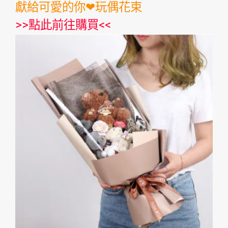
獻給可愛的你❤玩偶花束
>>
點此前往購買
<<