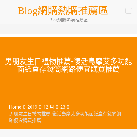
Skip
Blog網購熱購推薦區
to
content
Blog網購熱購推薦區
男朋友生日禮物推薦-復活島摩艾多功能
面紙盒存錢筒網路便宜購買推薦
Home
2019
12 月
23
男朋友生日禮物推薦-復活島摩艾多功能面紙盒存錢筒網
路便宜購買推薦