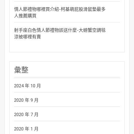
情人節禮物哪裡買介紹-柯基萌屁股滑鼠墊最多
人推薦購買
射手座白色情人節禮物該送什麼-大螃蟹空調毯
涼被哪裡有賣
彙整
2024 年 10 月
2020 年 9 月
2020 年 7 月
2020 年 1 月