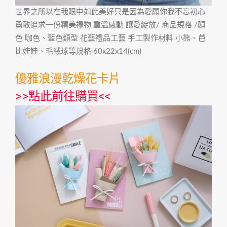
世界之所以在我眼中如此美好只是因為愛願你我不忘初心
勇敢追求一份精美禮物 重溫感動 讓愛綻放/ 商品規格 /顏
色 咖色、藍色類型 花藝禮品工藝 手工製作材料 小熊、芭
比娃娃、毛絨球等規格 60x22x14(cm)
優雅浪漫乾燥花卡片
>>
點此前往購買
<<