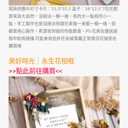
現貨供應中尺寸卡片：15.3*10.3 盒子：18*12.5*7花花都
是來自大自然，沒辦法一模一樣，有的大一點有的小一
點，手工製作也是沒辦法保證花束每一束都一模一樣，但
都是用心製作。希望收到她的你能歡喜。PS.花束在運送過
程中如有碰撞,可能會有些許花朵掉落屬正常情況可接受在
購買唷
美好時光｜永生花相框
>>
點此前往購買
<<