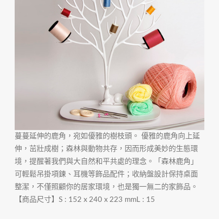
蔓蔓延伸的鹿角，宛如優雅的樹枝頭。 優雅的鹿角向上延
伸，茁壯成樹；森林與動物共存，因而形成美妙的生態環
境，提醒著我們與大自然和平共處的理念。「森林鹿角」
可輕鬆吊掛項鍊、耳機等飾品配件；收納盤設計保持桌面
整潔，不僅照顧你的居家環境，也是獨一無二的家飾品。
【商品尺寸】S : 152 x 240 x 223 mmL : 15