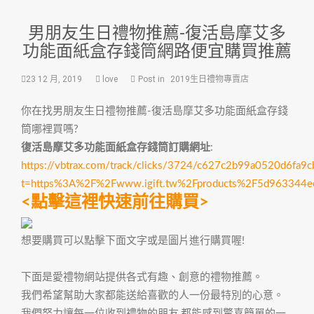
男朋友生日禮物推薦-復活島摩艾多
功能面紙盒存錢筒網路便宜購買推薦
23 12 月, 2019
love
Post in
2019生日禮物專賣店
你在找男朋友生日禮物推薦-復活島摩艾多功能面紙盒存錢
筒哪裡買嗎?
復活島摩艾多功能面紙盒存錢筒訂購網址
:
https://vbtrax.com/track/clicks/3724/c627c2b99a0520d6
t=https%3A%2F%2Fwww.igift.tw%2Fproducts%2F5d963344
<點擊這裡快速前往購買>
想要購買可以點擊下面文字或是圖片進行購買喔!
下面是愛禮物網站提供各式有趣、創意的禮物推薦。
我們希望幫助大家都能送給喜歡的人一份最特別的心意。
我們努力讓每一位收到禮物的朋友,都能感到驚喜簡單的一