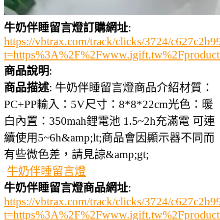
牛奶伴睡留言燈訂購網址
:
https://vbtrax.com/track/clicks/3724/c627
t=https%3A%2F%2Fwww.igift.tw%2Fproduc
商品說明
:
商品描述
: 牛奶伴睡留言燈商品介紹材質：
PC+PP輸入：5V尺寸：8*8*22cm光色：暖
白內置：350mah鋰電池 1.5~2h充滿電 可連
續使用5~6h&amp;lt;商品會因顯示器不同而
有些微色差，請見諒&amp;gt;
牛奶伴睡留言燈
牛奶伴睡留言燈商品網址
:
https://vbtrax.com/track/clicks/3724/c627
t=https%3A%2F%2Fwww.igift.tw%2Fproduc