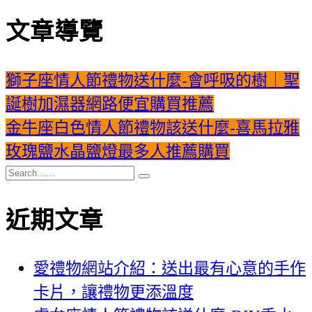
文章導覽
獅子座情人節禮物送什麼-會呼吸的樹｜聖
誕樹加濕器網路便宜購買推薦
金牛座白色情人節禮物該送什麼-喜馬拉雅
玫瑰鹽水晶鹽燈最多人推薦購買
近期文章
愛禮物網站介紹：送出最有心意的手作
卡片，讓禮物更添溫度