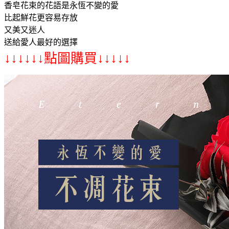
香皂花束的花語是永恆不變的愛
比起鮮花更容易存放
又美又迷人
送給愛人最好的選擇
↓↓↓↓↓↓點圖購買↓↓↓↓↓