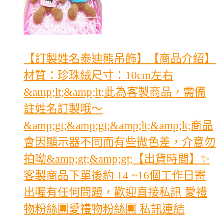
【訂製姓名泰迪熊吊飾】【商品介紹】
材質：珍珠絨尺寸：10cm左右
&amp;lt;&amp;lt;此為客製商品，需備
註姓名訂製哦～
&amp;gt;&amp;gt;&amp;lt;&amp;lt;商品
會因顯示器不同而有些微色差，介意勿
拍呦&amp;gt;&amp;gt;【出貨時間】✨
客製商品下單後約 14 ~16個工作日寄
出喔有任何問題，歡迎直接私訊 愛禮
物粉絲團愛禮物粉絲團 私訊連結