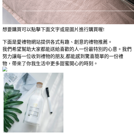
想要購買可以點擊下面文字或是圖片進行購買喔!
下面是愛禮物網站提供各式有趣、創意的禮物推薦。
我們希望幫助大家都能送給喜歡的人一份最特別的心意。我們
努力讓每一位收到禮物的朋友,都能感到驚喜簡單的一份禮
物，帶來了你我生活中更多甜蜜開心的時刻。