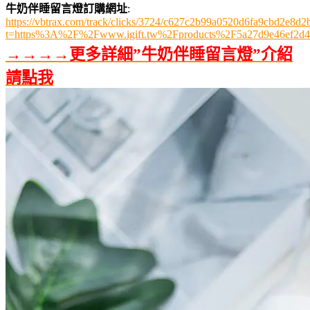
牛奶伴睡留言燈訂購網址
:
https://vbtrax.com/track/clicks/3724/c627c2b99a0520d6fa9cbd2e
t=https%3A%2F%2Fwww.igift.tw%2Fproducts%2F5a27d9e46ef2d4
→→→→更多詳細”牛奶伴睡留言燈”介紹
請點我