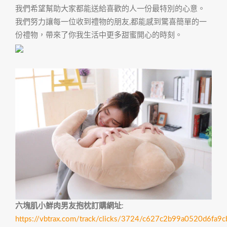
我們希望幫助大家都能送給喜歡的人一份最特別的心意。
我們努力讓每一位收到禮物的朋友,都能感到驚喜簡單的一
份禮物，帶來了你我生活中更多甜蜜開心的時刻。
六塊肌小鮮肉男友抱枕訂購網址
:
https://vbtrax.com/track/clicks/3724/c627c2b99a0520d6