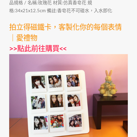
品規格 / 名稱:玫瑰花 材質:仿真香皂花 規
格:34x21x12.5cm 備註:香皂花不可碰水，入水即化
拍立得磁鐵卡，客製化你的每個表情
｜愛禮物
>>
點此前往購買
<<