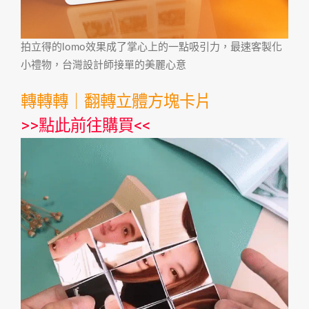
拍立得的lomo效果成了掌心上的一點吸引力，最速客製化
小禮物，台灣設計師接單的美麗心意
轉轉轉｜翻轉立體方塊卡片
>>
點此前往購買
<<