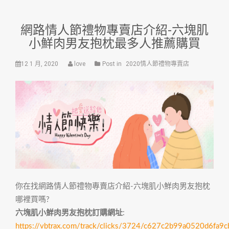
網路情人節禮物專賣店介紹-六塊肌
小鮮肉男友抱枕最多人推薦購買
12 1 月, 2020
love
Post in
2020情人節禮物專賣店
你在找網路情人節禮物專賣店介紹-六塊肌小鮮肉男友抱枕
哪裡買嗎?
六塊肌小鮮肉男友抱枕訂購網址
:
https://vbtrax.com/track/clicks/3724/c627c2b99a0520d6