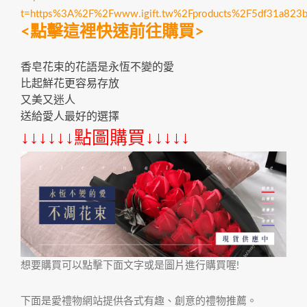
t=https%3A%2F%2Fwww.igift.tw%2Fproducts%2F5df31a82
<點擊這裡快速前往購買>
香皂花束的花語是永恆不變的愛
比起鮮花更容易存放
又美又迷人
送給愛人最好的選擇
↓↓↓↓↓↓點圖購買↓↓↓↓↓
想要購買可以點擊下面文字或是圖片進行購買喔!
下面是愛禮物網站提供各式有趣、創意的禮物推薦。