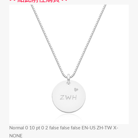
Normal 0 10 pt 0 2 false false false EN-US ZH-TW X-
NONE