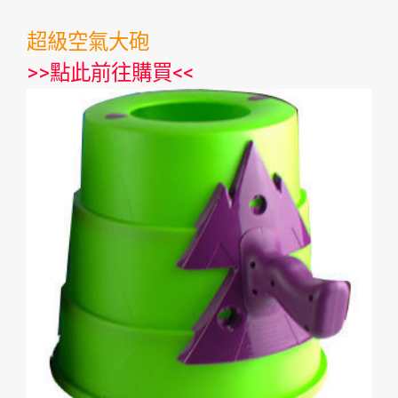
超級空氣大砲
>>
點此前往購買
<<