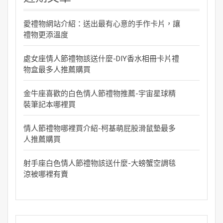
愛禮物網站介紹：送出最有心意的手作卡片，讓
禮物更添溫度
處女座情人節禮物該送什麼-DIY香水相冊卡片禮
物盒最多人推薦購買
金牛座喜歡的白色情人節禮物推薦-宇宙星球精
裝筆記本哪裡買
情人節禮物哪裡買介紹-柯基萌屁股滑鼠墊最多
人推薦購買
射手座白色情人節禮物該送什麼-大螃蟹空調毯
涼被哪裡有賣