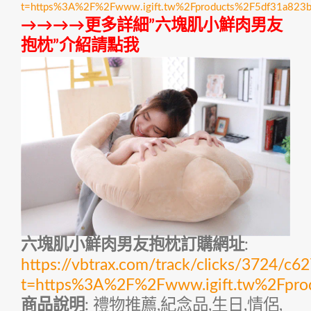
t=https%3A%2F%2Fwww.igift.tw%2Fproducts%2F5df31a82
→→→→更多詳細”六塊肌小鮮肉男友
抱枕”介紹請點我
六塊肌小鮮肉男友抱枕訂購網址
:
https://vbtrax.com/track/clicks/372
t=https%3A%2F%2Fwww.igift.tw%2Fpr
商品說明
: 禮物推薦,紀念品,生日,情侶,