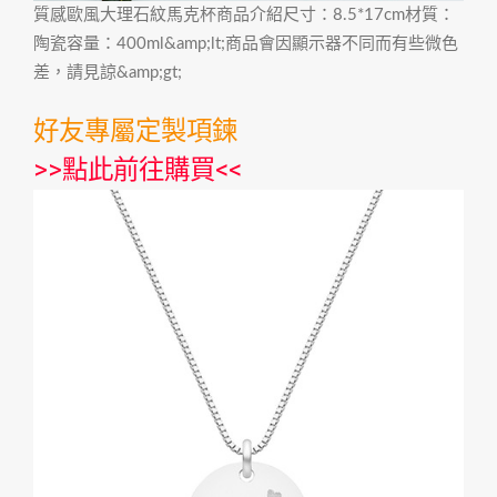
質感歐風大理石紋馬克杯商品介紹尺寸：8.5*17cm材質：
陶瓷容量：400ml&amp;lt;商品會因顯示器不同而有些微色
差，請見諒&amp;gt;
好友專屬定製項鍊
>>
點此前往購買
<<