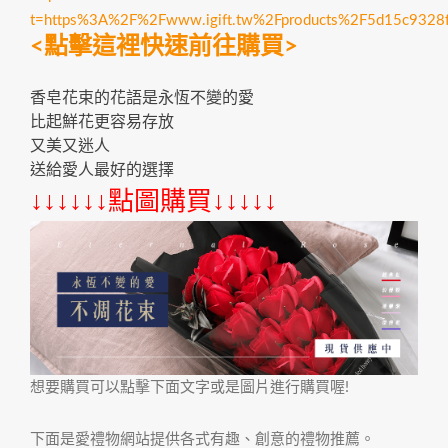
t=https%3A%2F%2Fwww.igift.tw%2Fproducts%2F5d15c932
<點擊這裡快速前往購買>
香皂花束的花語是永恆不變的愛
比起鮮花更容易存放
又美又迷人
送給愛人最好的選擇
↓↓↓↓↓↓點圖購買↓↓↓↓↓
想要購買可以點擊下面文字或是圖片進行購買喔!
下面是愛禮物網站提供各式有趣、創意的禮物推薦。