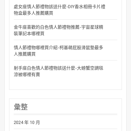
處女座情人節禮物該送什麼-DIY香水相冊卡片禮
物盒最多人推薦購買
金牛座喜歡的白色情人節禮物推薦-宇宙星球精
裝筆記本哪裡買
情人節禮物哪裡買介紹-柯基萌屁股滑鼠墊最多
人推薦購買
射手座白色情人節禮物該送什麼-大螃蟹空調毯
涼被哪裡有賣
彙整
2024 年 10 月