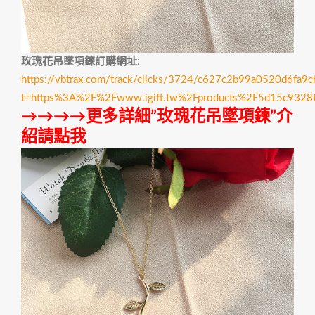
玫瑰花吊墜項鍊訂購網址
:
https://vbtrax.com/track/clicks/3724/c627c2b99a0520d6
t=https%3A%2F%2Fwww.igift.tw%2Fproducts%2F5d15c932
→→→→更多詳細”玫瑰花吊墜項鍊”介
紹請點我