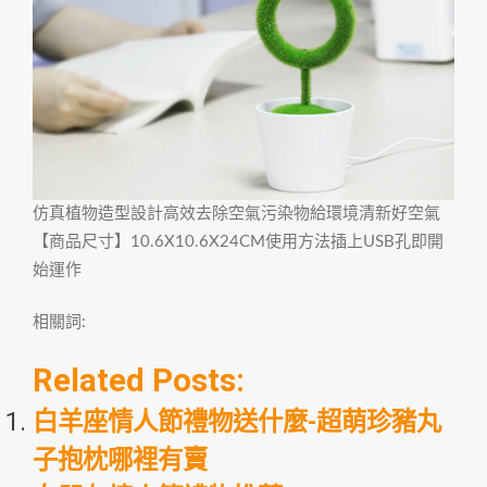
仿真植物造型設計高效去除空氣污染物給環境清新好空氣
【商品尺寸】10.6X10.6X24CM使用方法插上USB孔即開
始運作
相關詞:
Related Posts:
白羊座情人節禮物送什麼-超萌珍豬丸
子抱枕哪裡有賣