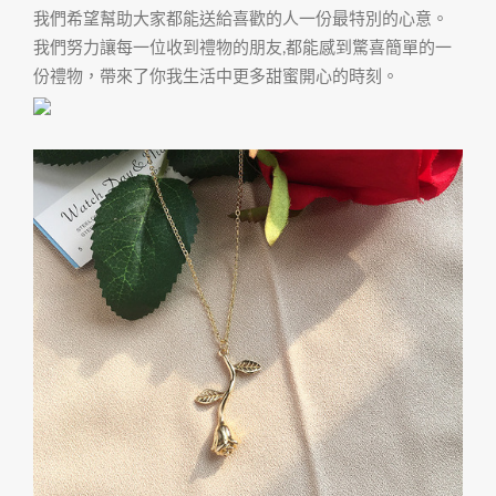
我們希望幫助大家都能送給喜歡的人一份最特別的心意。
我們努力讓每一位收到禮物的朋友,都能感到驚喜簡單的一
份禮物，帶來了你我生活中更多甜蜜開心的時刻。