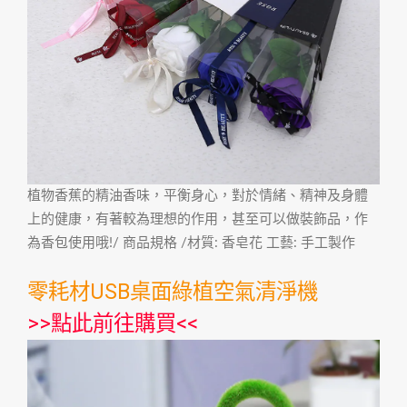
植物香蕉的精油香味，平衡身心，對於情緒、精神及身體
上的健康，有著較為理想的作用，甚至可以做裝飾品，作
為香包使用哦!/ 商品規格 /材質: 香皂花 工藝: 手工製作
零耗材USB桌面綠植空氣清淨機
>>
點此前往購買
<<