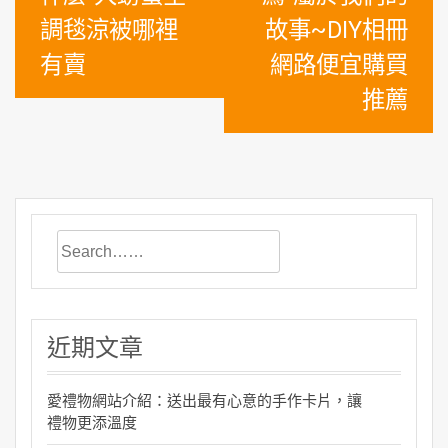
覽
調毯涼被哪裡
故事~DIY相冊
有賣
網路便宜購買
推薦
近期文章
愛禮物網站介紹：送出最有心意的手作卡片，讓
禮物更添溫度