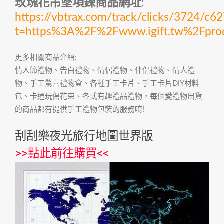
玫瑰花吊墜項鍊商品網址
:
https://vbtrax.com/track/clicks/372
t=https%3A%2F%2Fwww.igift.tw%2Fpr
更多相關商品介紹:
情人節禮物、告白禮物、情侶禮物、伴侶禮物、情人禮
物、手工驚喜禮物盒、各種手工卡片、手工卡片DIY材料
包、卡通玩偶花束、各式有趣禮品禮物，每個愛禮物出貨
的商品都有提供手工禮物包裝的服務唷!
刮刮樂夜光旅行地圖世界版
>>
點此前往購買
<<