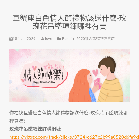
巨蟹座白色情人節禮物該送什麼-玫
瑰花吊墜項鍊哪裡有賣
15 1 月, 2020
love
Post in
2020情人節禮物專賣店
你在找巨蟹座白色情人節禮物該送什麼-玫瑰花吊墜項鍊哪
裡買嗎?
玫瑰花吊墜項鍊訂購網址
:
https://vbtrax.com/track/clicks/3724/c627c2b99a0520d6