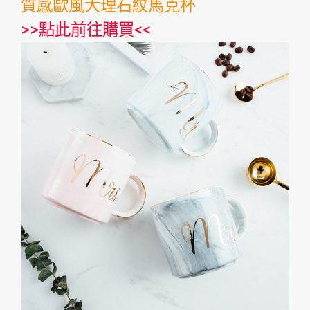
質感歐風大理石紋馬克杯
>>
點此前往購買
<<