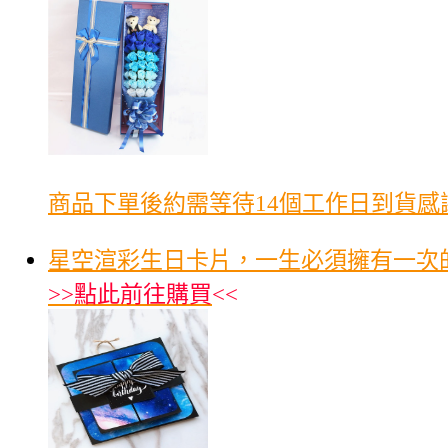
商品下單後約需等待14個工作日到貨感
星空渲彩生日卡片，一生必須擁有一次
>>
點此前往購買
<<