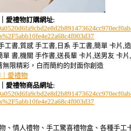
｜愛禮物訂購網址
:
c2b99a0520d6fa9cbd2e8d2b891473624cc970ecf0
s%2F5abb10fe4e22a68c4f003d37
 手工書,質感 手工書,日系 手工書,簡單 卡片,
單 書,機關 手作書,送長輩 卡片,送男友 卡片
夾著無限精彩，白而簡約的封面你創造
作｜愛禮物
｜愛禮物商品網址
:
c2b99a0520d6fa9cbd2e8d2b891473624cc970ecf0
s%2F5abb10fe4e22a68c4f003d37
物、情人禮物、手工驚喜禮物盒、各種手工卡