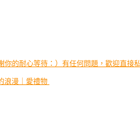
謝你的耐心等待：）有任何問題，歡迎直接私
的浪漫｜愛禮物