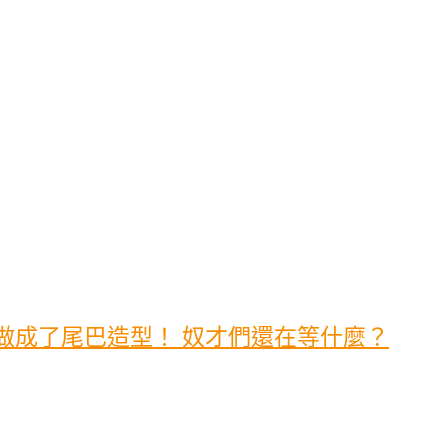
做成了尾巴造型！ 奴才們還在等什麼？