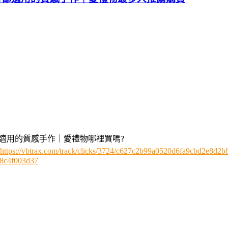
適用的質感手作｜愛禮物哪裡買嗎?
https://vbtrax.com/track/clicks/3724/c627c2b99a0520d6fa9cbd2e8
8c4f003d37