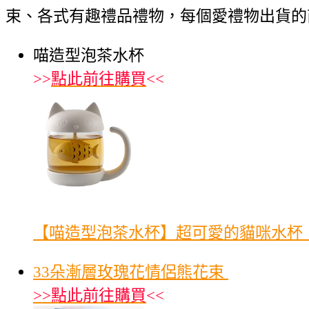
束、各式有趣禮品禮物，每個愛禮物出貨的
喵造型泡茶水杯
>>
點此前往購買
<<
【喵造型泡茶水杯】超可愛的貓咪水杯，
33朵漸層玫瑰花情侶熊花束
>>
點此前往購買
<<