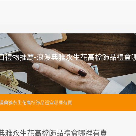
日禮物推薦-浪漫典雅永生花高檔飾品禮盒
浪漫典雅永生花高檔飾品禮盒哪裡有賣
漫典雅永生花高檔飾品禮盒哪裡有賣