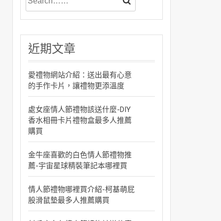
近期文章
愛禮物網站介紹：送出最有心意
的手作卡片，讓禮物更添溫度
處女座情人節禮物該送什麼-DIY
香水相冊卡片禮物盒最多人推薦
購買
金牛座喜歡的白色情人節禮物推
薦-宇宙星球精裝筆記本哪裡買
情人節禮物哪裡買介紹-柯基萌屁
股滑鼠墊最多人推薦購買