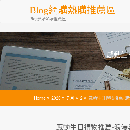
Skip
Blog網購熱購推薦區
to
content
Blog網購熱購推薦區
感動生
Home
2020
7 月
2
感動生日禮物推薦-
感動生日禮物推薦-浪