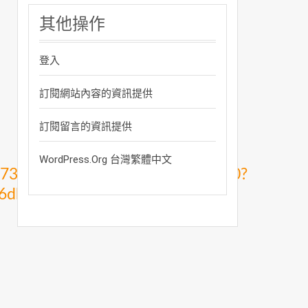
其他操作
登入
訂閱網站內容的資訊提供
訂閱留言的資訊提供
WordPress.org 台灣繁體中文
1473624cc970ecf0ab416db1026500?
6db