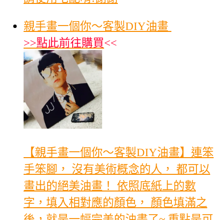
親手畫一個你～客製DIY油畫
>>
點此前往購買
<<
【親手畫一個你～客製DIY油畫】連笨
手笨腳， 沒有美術概念的人， 都可以
畫出的絕美油畫！ 依照底紙上的數
字，填入相對應的顏色， 顏色填滿之
後，就是一幅完美的油畫了~ 重點是可