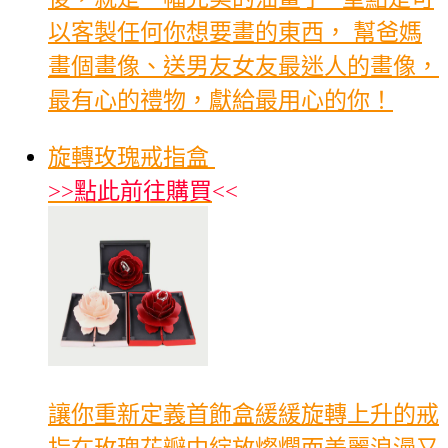
以客製任何你想要畫的東西， 幫爸媽
畫個畫像、送男友女友最迷人的畫像，
最有心的禮物，獻給最用心的你！
旋轉玫瑰戒指盒
>>
點此前往購買
<<
讓你重新定義首飾盒緩緩旋轉上升的戒
指在玫瑰花瓣中綻放燦爛而美麗浪漫又