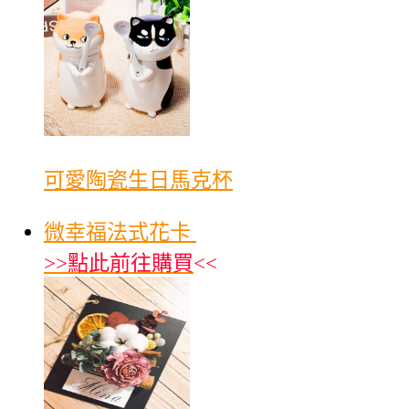
可愛陶瓷生日馬克杯
微幸福法式花卡
>>
點此前往購買
<<