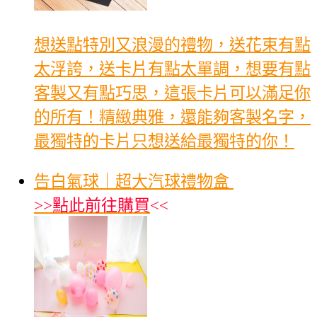
想送點特別又浪漫的禮物，送花束有點
太浮誇，送卡片有點太單調，想要有點
客製又有點巧思，這張卡片可以滿足你
的所有！精緻典雅，還能夠客製名字，
最獨特的卡片只想送給最獨特的你！
告白氣球｜超大汽球禮物盒
>>
點此前往購買
<<