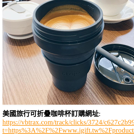
美國旅行可折疊咖啡杯訂購網址
:
https://vbtrax.com/track/clicks/3724/c627
t=https%3A%2F%2Fwww.igift.tw%2Fproduc