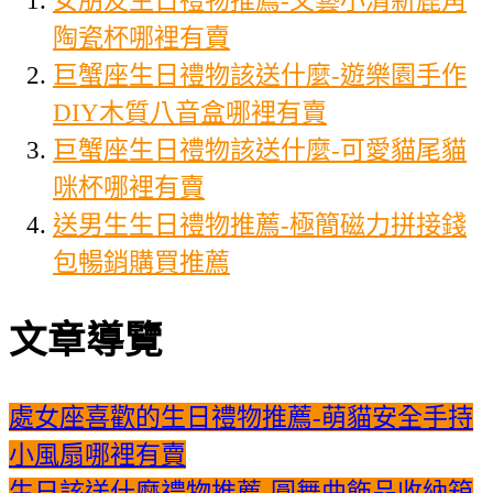
陶瓷杯哪裡有賣
巨蟹座生日禮物該送什麼-遊樂園手作
DIY木質八音盒哪裡有賣
巨蟹座生日禮物該送什麼-可愛貓尾貓
咪杯哪裡有賣
送男生生日禮物推薦-極簡磁力拼接錢
包暢銷購買推薦
文章導覽
處女座喜歡的生日禮物推薦-萌貓安全手持
小風扇哪裡有賣
生日該送什麼禮物推薦-圓舞曲飾品收納箱