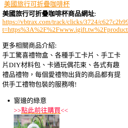
美國旅行可折疊咖啡杯
美國旅行可折疊咖啡杯商品網址
:
https://vbtrax.com/track/clicks/3724/c627
t=https%3A%2F%2Fwww.igift.tw%2Fproduc
更多相關商品介紹:
手工驚喜禮物盒、各種手工卡片、手工卡
片DIY材料包、卡通玩偶花束、各式有趣
禮品禮物，每個愛禮物出貨的商品都有提
供手工禮物包裝的服務唷!
窗邊的綠意
>>
點此前往購買
<<