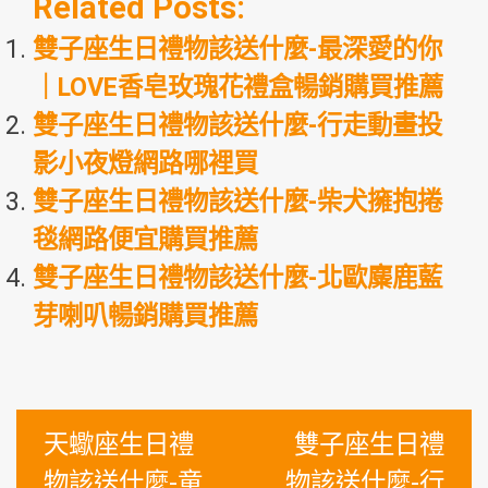
Related Posts:
雙子座生日禮物該送什麼-最深愛的你
｜LOVE香皂玫瑰花禮盒暢銷購買推薦
雙子座生日禮物該送什麼-行走動畫投
影小夜燈網路哪裡買
雙子座生日禮物該送什麼-柴犬擁抱捲
毯網路便宜購買推薦
雙子座生日禮物該送什麼-北歐麋鹿藍
芽喇叭暢銷購買推薦
文
天蠍座生日禮
雙子座生日禮
章
物該送什麼-童
物該送什麼-行