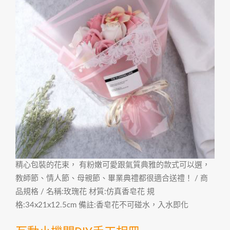
精心包裝的花束， 有粉嫩可愛跟氣質典雅的款式可以選，
教師節、情人節、母親節、畢業典禮都很適合送禮！ / 商
品規格 / 名稱:玫瑰花 材質:仿真香皂花 規
格:34x21x12.5cm 備註:香皂花不可碰水，入水即化