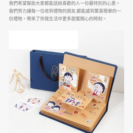
我們希望幫助大家都能送給喜歡的人一份最特別的心意。
我們努力讓每一位收到禮物的朋友,都能感到驚喜簡單的一
份禮物，帶來了你我生活中更多甜蜜開心的時刻。