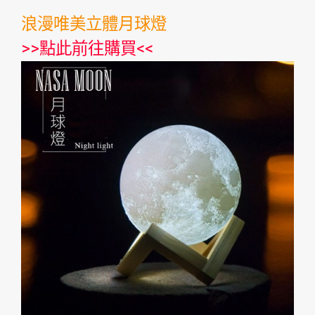
浪漫唯美立體月球燈
>>
點此前往購買
<<