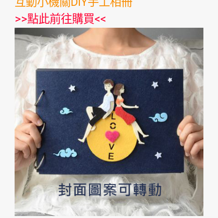
互動小機關DIY手工相冊
>>
點此前往購買
<<