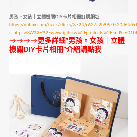
男孩。女孩｜立體機關DIY卡片相冊訂購網址
:
https://vbtrax.com/track/clicks/3724/c627c2b99a0520d6
t=https%3A%2F%2Fwww.igift.tw%2Fproducts%2F5ed9c601
→→→→更多詳細”男孩。女孩｜立體
機關DIY卡片相冊”介紹請點我