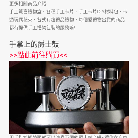
更多相關商品介紹:
手工驚喜禮物盒、各種手工卡片、手工卡片DIY材料包、卡
通玩偶花束、各式有趣禮品禮物，每個愛禮物出貨的商品
都有提供手工禮物包裝的服務唷!
手掌上的爵士鼓
>>
點此前往購買
<<
用手指接觸鼓面就可以演奏不同的爵士鼓音樂~讓你在自家