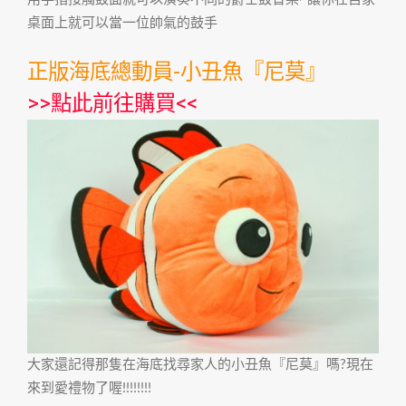
桌面上就可以當一位帥氣的鼓手
正版海底總動員-小丑魚『尼莫』
>>
點此前往購買
<<
大家還記得那隻在海底找尋家人的小丑魚『尼莫』嗎?現在
來到愛禮物了喔!!!!!!!!