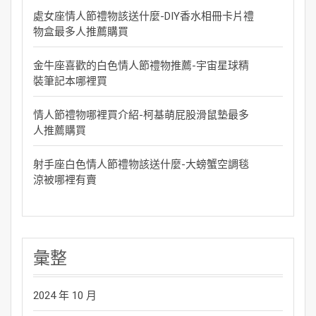
處女座情人節禮物該送什麼-DIY香水相冊卡片禮
物盒最多人推薦購買
金牛座喜歡的白色情人節禮物推薦-宇宙星球精
裝筆記本哪裡買
情人節禮物哪裡買介紹-柯基萌屁股滑鼠墊最多
人推薦購買
射手座白色情人節禮物該送什麼-大螃蟹空調毯
涼被哪裡有賣
彙整
2024 年 10 月