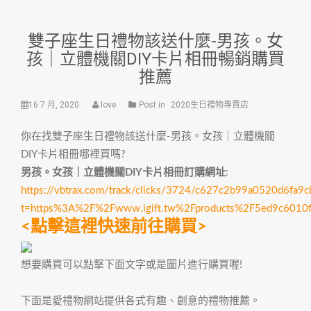
雙子座生日禮物該送什麼-男孩。女
孩｜立體機關DIY卡片相冊暢銷購買
推薦
16 7 月, 2020
love
Post in
2020生日禮物專賣店
你在找雙子座生日禮物該送什麼-男孩。女孩｜立體機關
DIY卡片相冊哪裡買嗎?
男孩。女孩｜立體機關DIY卡片相冊訂購網址
:
https://vbtrax.com/track/clicks/3724/c627c2b99a0520d6
t=https%3A%2F%2Fwww.igift.tw%2Fproducts%2F5ed9c601
<點擊這裡快速前往購買>
想要購買可以點擊下面文字或是圖片進行購買喔!
下面是愛禮物網站提供各式有趣、創意的禮物推薦。