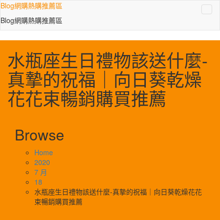
Skip
Blog網購熱購推薦區
to
Blog網購熱購推薦區
content
水瓶座生日禮物該送什麼-
真摯的祝福｜向日葵乾燥
花花束暢銷購買推薦
Browse
Home
2020
7 月
18
水瓶座生日禮物該送什麼-真摯的祝福｜向日葵乾燥花花
束暢銷購買推薦