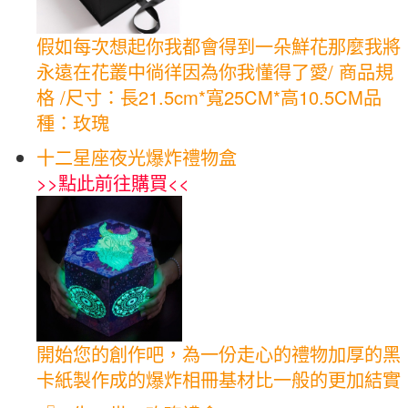
假如每次想起你我都會得到一朵鮮花那麼我將
永遠在花叢中徜徉因為你我懂得了愛/ 商品規
格 /尺寸：長21.5cm*寬25CM*高10.5CM品
種：玫瑰
十二星座夜光爆炸禮物盒
>>
點此前往購買
<<
開始您的創作吧，為一份走心的禮物加厚的黑
卡紙製作成的爆炸相冊基材比一般的更加結實