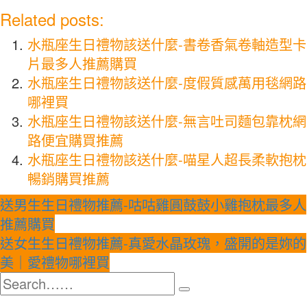
Related posts:
水瓶座生日禮物該送什麼-書卷香氣卷軸造型卡
片最多人推薦購買
水瓶座生日禮物該送什麼-度假質感萬用毯網路
哪裡買
水瓶座生日禮物該送什麼-無言吐司麵包靠枕網
路便宜購買推薦
水瓶座生日禮物該送什麼-喵星人超長柔軟抱枕
暢銷購買推薦
文
送男生生日禮物推薦-咕咕雞圓鼓鼓小雞抱枕最多人
章
推薦購買
送女生生日禮物推薦-真愛水晶玫瑰，盛開的是妳的
導
美｜愛禮物哪裡買
覽