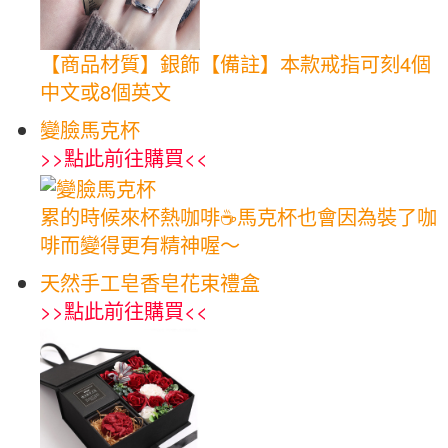
【商品材質】銀飾【備註】本款戒指可刻4個
中文或8個英文
變臉馬克杯
>>
點此前往購買
<<
累的時候來杯熱咖啡☕馬克杯也會因為裝了咖
啡而變得更有精神喔～
天然手工皂香皂花束禮盒
>>
點此前往購買
<<