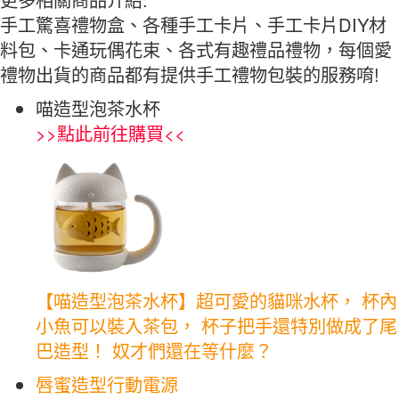
手工驚喜禮物盒、各種手工卡片、手工卡片DIY材
料包、卡通玩偶花束、各式有趣禮品禮物，每個愛
禮物出貨的商品都有提供手工禮物包裝的服務唷!
喵造型泡茶水杯
>>
點此前往購買
<<
【喵造型泡茶水杯】超可愛的貓咪水杯， 杯內
小魚可以裝入茶包， 杯子把手還特別做成了尾
巴造型！ 奴才們還在等什麼？
唇蜜造型行動電源