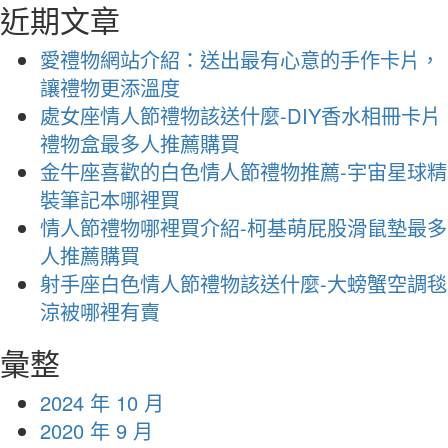
近期文章
愛禮物網站介紹：送出最有心意的手作卡片，
讓禮物更添溫度
處女座情人節禮物該送什麼-DIY香水相冊卡片
禮物盒最多人推薦購買
金牛座喜歡的白色情人節禮物推薦-宇宙星球精
裝筆記本哪裡買
情人節禮物哪裡買介紹-柯基萌屁股滑鼠墊最多
人推薦購買
射手座白色情人節禮物該送什麼-大螃蟹空調毯
涼被哪裡有賣
彙整
2024 年 10 月
2020 年 9 月