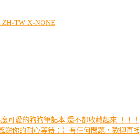
N-US ZH-TW X-NONE
麼可愛的狗狗筆記本 還不都收藏起來 ！！！🌟★
！感謝你的耐心等待：）有任何問題，歡迎直接