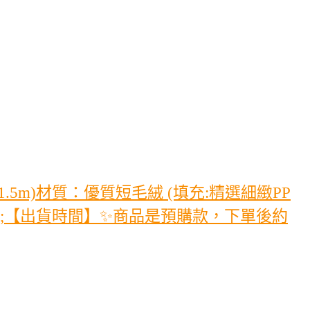
.5m)材質：優質短毛絨 (填充:精選細緻PP
amp;gt;【出貨時間】✨商品是預購款，下單後約