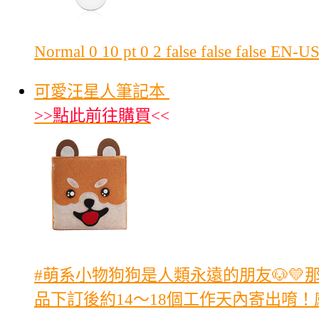
Normal 0 10 pt 0 2 false false false E
可愛汪星人筆記本
>>
點此前往購買
<<
#萌系小物狗狗是人類永遠的朋友🐶💛那
品下訂後約14～18個工作天內寄出唷