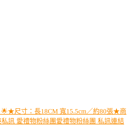
尺寸：長18CM 寬15.5cm／約80張★商
私訊 愛禮物粉絲團愛禮物粉絲團 私訊連結