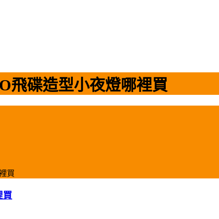
FO飛碟造型小夜燈哪裡買
裡買
裡買