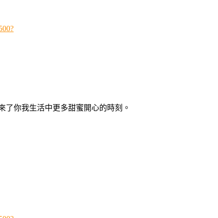
500?
來了你我生活中更多甜蜜開心的時刻。