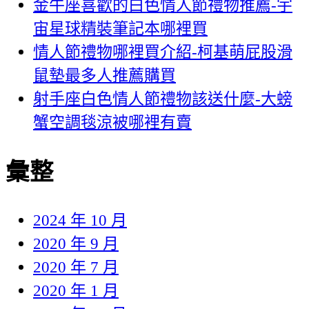
金牛座喜歡的白色情人節禮物推薦-宇
宙星球精裝筆記本哪裡買
情人節禮物哪裡買介紹-柯基萌屁股滑
鼠墊最多人推薦購買
射手座白色情人節禮物該送什麼-大螃
蟹空調毯涼被哪裡有賣
彙整
2024 年 10 月
2020 年 9 月
2020 年 7 月
2020 年 1 月