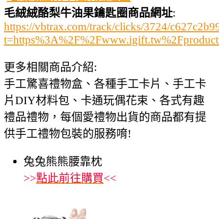
毛絨絨酪梨牛油果鑰匙圈商品網址
:
https://vbtrax.com/track/clicks/3724/c627
t=https%3A%2F%2Fwww.igift.tw%2Fproduc
更多相關商品介紹:
手工驚喜禮物盒、各種手工卡片、手工卡
片DIY材料包、卡通玩偶花束、各式有趣
禮品禮物，每個愛禮物出貨的商品都有提
供手工禮物包裝的服務唷!
兔兔熊熊腰靠枕
>>
點此前往購買
<<