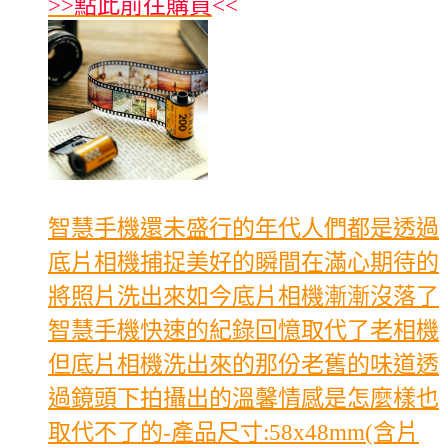
>>
點此前往購買
<<
智慧手機還未盛行的年代人們都是透過
底片相機捕捉美好的瞬間在滿心期待的
將照片洗出來如今底片相機漸漸沒落了
智慧手機快速的紀錄回憶取代了老相機
但底片相機洗出來的那份老舊的味道透
過鏡頭下拍攝出的溫馨情感是怎麼樣也
取代不了的-產品尺寸:58x48mm(含片