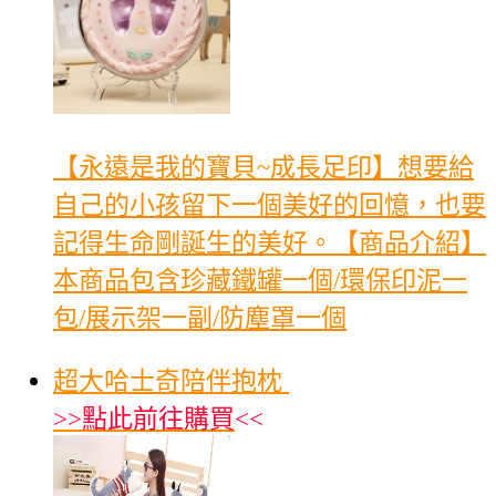
【永遠是我的寶貝~成長足印】想要給
自己的小孩留下一個美好的回憶，也要
記得生命剛誕生的美好。【商品介紹】
本商品包含珍藏鐵罐一個/環保印泥一
包/展示架一副/防塵罩一個
超大哈士奇陪伴抱枕
>>
點此前往購買
<<