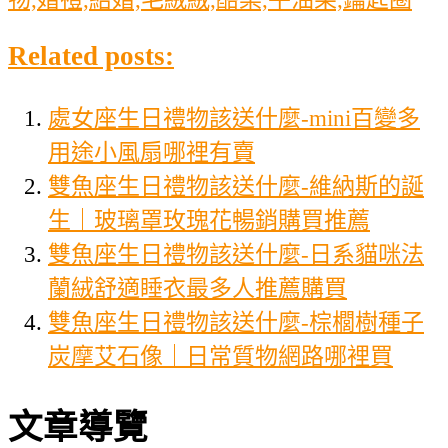
Related posts:
處女座生日禮物該送什麼-mini百變多
用途小風扇哪裡有賣
雙魚座生日禮物該送什麼-維納斯的誕
生｜玻璃罩玫瑰花暢銷購買推薦
雙魚座生日禮物該送什麼-日系貓咪法
蘭絨舒適睡衣最多人推薦購買
雙魚座生日禮物該送什麼-棕櫚樹種子
炭摩艾石像｜日常質物網路哪裡買
文章導覽