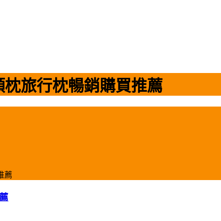
頸枕旅行枕暢銷購買推薦
推薦
薦