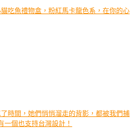
小貓吃魚禮物盒，粉紅馬卡龍色系，在你的心
忘了時間，她們悄悄溜走的背影，都被我們捕
有一個也支持台灣設計！