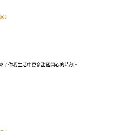
500?
來了你我生活中更多甜蜜開心的時刻。