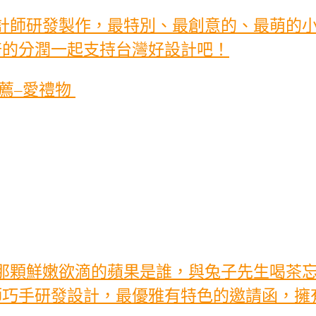
計師研發製作，最特別、最創意的、最萌的
倍的分潤一起支持台灣好設計吧！
薦–愛禮物
那顆鮮嫩欲滴的蘋果是誰，與兔子先生喝茶
師巧手研發設計，最優雅有特色的邀請函，擁