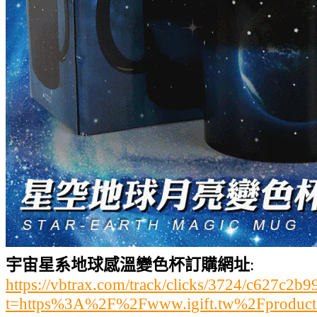
宇宙星系地球感溫變色杯訂購網址
:
https://vbtrax.com/track/clicks/3724/c627
t=https%3A%2F%2Fwww.igift.tw%2Fproduct