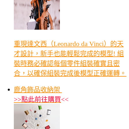
重現達文西（Leonardo da Vinci）的天
才設計，新手也能輕鬆完成的模型! 組
裝時務必確認每個零件組裝確實且密
合，以確保組裝完成後模型正確運轉。
鹿角飾品收納架
>>
點此前往購買
<<