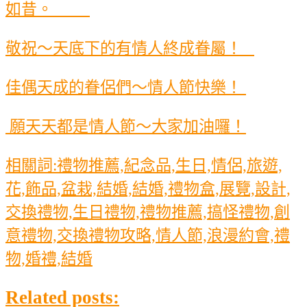
如昔。
敬祝～天底下的有情人終成眷屬！
佳偶天成的眷侶們～情人節快樂！
願天天都是情人節～大家加油囉！
相關詞:禮物推薦,紀念品,生日,情侶,旅遊,
花,飾品,盆栽,結婚,結婚,禮物盒,展覽,設計,
交換禮物,生日禮物,禮物推薦,搞怪禮物,創
意禮物,交換禮物攻略,情人節,浪漫約會,禮
物,婚禮,結婚
Related posts: