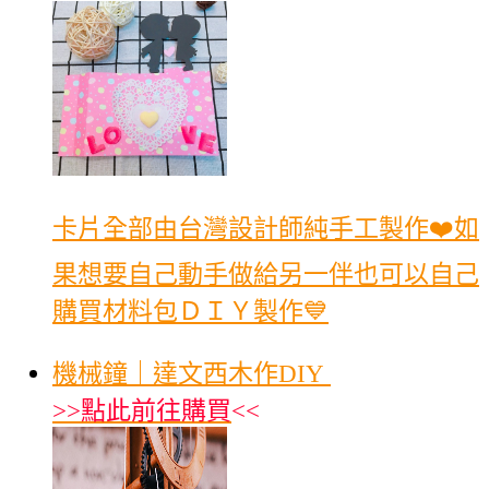
卡片全部由台灣設計師純手工製作❤️如
果想要自己動手做給另一伴也可以自己
購買材料包ＤＩＹ製作💙
機械鐘｜達文西木作DIY
>>
點此前往購買
<<