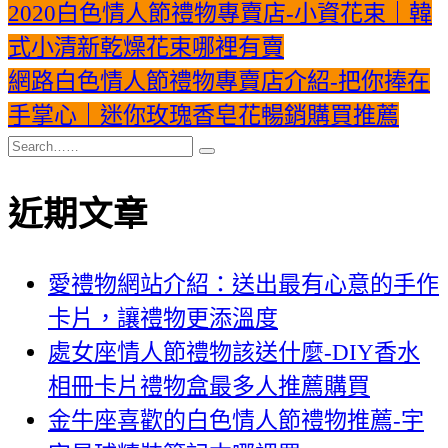
2020白色情人節禮物專賣店-小資花束｜韓
式小清新乾燥花束哪裡有賣
網路白色情人節禮物專賣店介紹-把你捧在
手掌心｜迷你玫瑰香皂花暢銷購買推薦
近期文章
愛禮物網站介紹：送出最有心意的手作
卡片，讓禮物更添溫度
處女座情人節禮物該送什麼-DIY香水
相冊卡片禮物盒最多人推薦購買
金牛座喜歡的白色情人節禮物推薦-宇