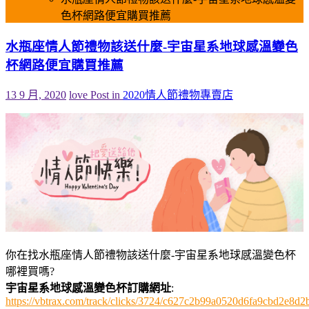
色杯網路便宜購買推薦
水瓶座情人節禮物該送什麼-宇宙星系地球感溫變色
杯網路便宜購買推薦
13 9 月, 2020
love
Post in
2020情人節禮物專賣店
你在找水瓶座情人節禮物該送什麼-宇宙星系地球感溫變色杯
哪裡買嗎?
宇宙星系地球感溫變色杯訂購網址
:
https://vbtrax.com/track/clicks/3724/c627c2b99a0520d6fa9cbd2e