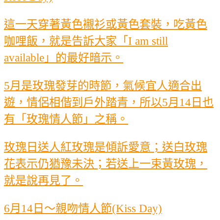
這一天穿著黃色襯衫或黃色套裝，吃黃色
咖哩飯，就是告訴大家「I am still
available」的最好暗示。
5月是玫瑰發芽的時節，氣候宜人適合出
遊，情侶相偕到戶外踏青，所以5月14日也
有「玫瑰情人節」之稱。
玫瑰日送人紅玫瑰是傾訴愛意；送白玫瑰
花表示仍猶豫未決；若送上一束黃玫瑰，
就是說再見了。
6月14日～親吻情人節(Kiss Day)