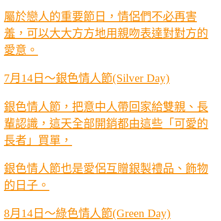
屬於戀人的重要節日，情侶們不必再害
羞，可以大大方方地用親吻表達對對方的
愛意。
7月14日～銀色情人節(Silver Day)
銀色情人節，把意中人帶回家給雙親、長
輩認識，這天全部開銷都由這些「可愛的
長者」買單，
銀色情人節也是愛侶互贈銀製禮品、飾物
的日子。
8月14日～綠色情人節(Green Day)