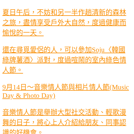
夏日午后，不妨和另一半作趟清新的森林
之旅，盡情享受戶外大自然，度過健康而
愉悅的一天。
還在尋覓愛侶的人，可以參加Soju〈韓國
綠牌薯酒〉派對，度過喧鬧的室內綠色情
人節。
9月14日～音樂情人節與相片情人節(Music
Day & Photo Day)
音樂情人節是舉辦大型社交活動、輕歌漫
舞的日子，將心上人介紹給朋友、同事認
識的好機會。