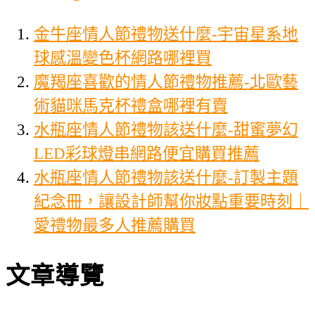
金牛座情人節禮物送什麼-宇宙星系地
球感溫變色杯網路哪裡買
魔羯座喜歡的情人節禮物推薦-北歐藝
術貓咪馬克杯禮盒哪裡有賣
水瓶座情人節禮物該送什麼-甜蜜夢幻
LED彩球燈串網路便宜購買推薦
水瓶座情人節禮物該送什麼-訂製主題
紀念冊，讓設計師幫你妝點重要時刻｜
愛禮物最多人推薦購買
文章導覽