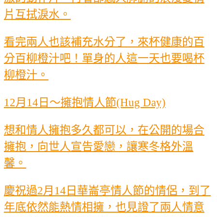
片互拭淚水。
看完兩人也該補充水分了，來杯健康的百
分百柳橙汁吧！單身的人這一天也要喝杯
柳橙汁。
12月14日～擁抱情人節(Hug Day)
想和情人擁抱多久都可以，在公開的場合
擁抱，向世人宣告愛戀，讓寒冬格外溫
馨。
慶祝過2月14日華崙亭情人節的情侶，到了
年底依然能熱情相擁，也見證了兩人情意