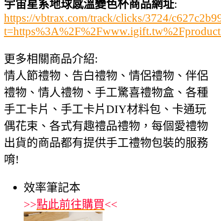
宇宙星系地球感溫變色杯商品網址
:
https://vbtrax.com/track/clicks/3724/c627
t=https%3A%2F%2Fwww.igift.tw%2Fproduct
更多相關商品介紹:
情人節禮物、告白禮物、情侶禮物、伴侶
禮物、情人禮物、手工驚喜禮物盒、各種
手工卡片、手工卡片DIY材料包、卡通玩
偶花束、各式有趣禮品禮物，每個愛禮物
出貨的商品都有提供手工禮物包裝的服務
唷!
效率筆記本
>>
點此前往購買
<<