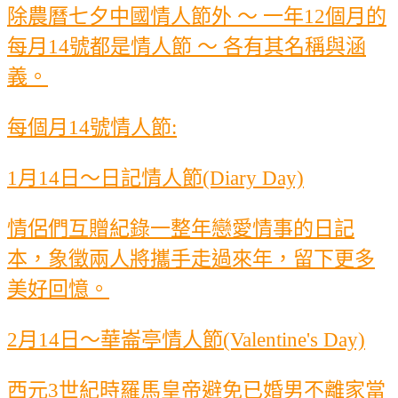
除農曆七夕中國情人節外 ～ 一年12個月的
每月14號都是情人節 ～ 各有其名稱與涵
義。
每個月14號情人節:
1月14日～日記情人節(Diary Day)
情侶們互贈紀錄一整年戀愛情事的日記
本，象徵兩人將攜手走過來年，留下更多
美好回憶。
2月14日～華崙亭情人節(Valentine's Day)
西元3世紀時羅馬皇帝避免已婚男不離家當