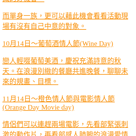
而單身一族，更可以藉此機會看看活動現
場有沒有自己中意的對象。
10月14日～葡萄酒情人節(Wine Day)
戀人輕啜葡萄美酒，慶祝充滿詩意的秋
天。在浪漫別緻的餐廳共進晚餐，聊聊未
來的規畫、目標。
11月14日～橙色情人節與電影情人節
(Orange Day Movie day)
情侶們可以連趕兩場電影，先看部緊張刺
激的動作片，再看部感人肺腑的浪漫愛情