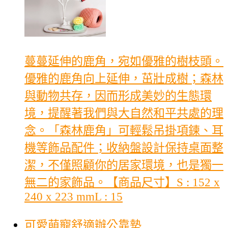
蔓蔓延伸的鹿角，宛如優雅的樹枝頭。
優雅的鹿角向上延伸，茁壯成樹；森林
與動物共存，因而形成美妙的生態環
境，提醒著我們與大自然和平共處的理
念。「森林鹿角」可輕鬆吊掛項鍊、耳
機等飾品配件；收納盤設計保持桌面整
潔，不僅照顧你的居家環境，也是獨一
無二的家飾品。【商品尺寸】S : 152 x
240 x 223 mmL : 15
可愛萌寵舒適辦公靠墊