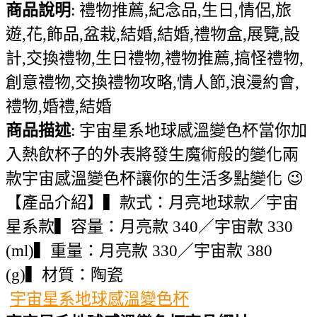
商品說明
: 禮物推薦,紀念品,生日,情侶,旅
遊,花,飾品,盆栽,結婚,結婚,禮物盒,展覽,設
計,交換禮物,生日禮物,禮物推薦,搞怪禮物,
創意禮物,交換禮物攻略,情人節,浪漫約會,
禮物,婚禮,結婚
商品描述
: 宇宙星系地球感溫變色杯當你加
入熱飲杯子的外表將發生魔術般的變化兩
款宇宙感溫變色杯讓你的生活多點變化 😉
【產品介紹】▍款式：月亮地球款／宇宙
星系款▍容量：月亮款 340／宇宙款 330
(ml)▍重量：月亮款 330／宇宙款 380
(g)▍材質：陶瓷
宇宙星系地球感溫變色杯