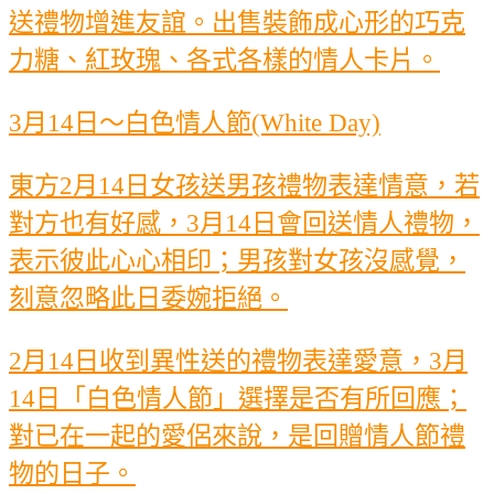
送禮物增進友誼。出售裝飾成心形的巧克
力糖、紅玫瑰、各式各樣的情人卡片。
3月14日～白色情人節(White Day)
東方2月14日女孩送男孩禮物表達情意，若
對方也有好感，3月14日會回送情人禮物，
表示彼此心心相印；男孩對女孩沒感覺，
刻意忽略此日委婉拒絕。
2月14日收到異性送的禮物表達愛意，3月
14日「白色情人節」選擇是否有所回應；
對已在一起的愛侶來說，是回贈情人節禮
物的日子。