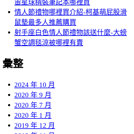
宙星球精裝筆記本哪裡買
情人節禮物哪裡買介紹-柯基萌屁股滑
鼠墊最多人推薦購買
射手座白色情人節禮物該送什麼-大螃
蟹空調毯涼被哪裡有賣
彙整
2024 年 10 月
2020 年 9 月
2020 年 7 月
2020 年 1 月
2019 年 12 月