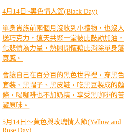
4月14日~黑色情人節(Black Day)
單身貴族前兩個月沒收到小禮物，也沒人
送巧克力，這天共聚一堂彼此鼓勵加油，
化悲憤為力量，熱鬧開懷藉此消除單身落
寞感。
會讓自己在百分百的黑色世界裡，穿黑色
套裝、黑帽子、黑皮鞋，吃黑豆製成的麵
條，喝咖啡也不加奶精，享受黑咖啡的苦
澀原味。
5月14日～黃色與玫瑰情人節(Yellow and
Rose Day)