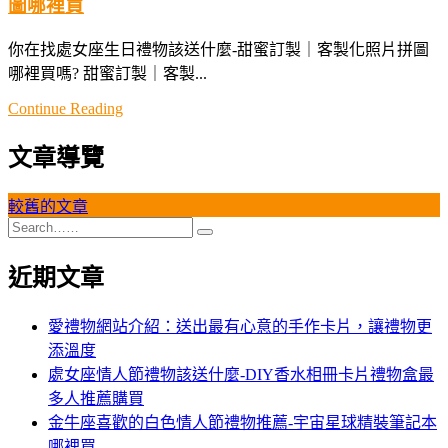
圖哪裡買
你在找處女座生日禮物該送什麼-甜蜜訂製｜客製化照片拼圖
哪裡買嗎? 甜蜜訂製｜客製...
Continue Reading
文章導覽
較舊的文章
近期文章
愛禮物網站介紹：送出最有心意的手作卡片，讓禮物更
添溫度
處女座情人節禮物該送什麼-DIY香水相冊卡片禮物盒最
多人推薦購買
金牛座喜歡的白色情人節禮物推薦-宇宙星球精裝筆記本
哪裡買