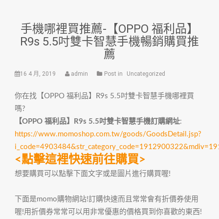
手機哪裡買推薦-【OPPO 福利品】
R9s 5.5吋雙卡智慧手機暢銷購買推
薦
16 4 月, 2019
admin
Post in
Uncategorized
你在找【OPPO 福利品】R9s 5.5吋雙卡智慧手機哪裡買
嗎?
【OPPO 福利品】R9s 5.5吋雙卡智慧手機訂購網址
:
https://www.momoshop.com.tw/goods/GoodsDetail.jsp?
i_code=4903484&str_category_code=1912900322&mdiv=1
<點擊這裡快速前往購買>
想要購買可以點擊下面文字或是圖片進行購買喔!
下面是momo購物網站!訂購快速而且常常會有折價券使用
喔!用折價券常常可以用非常優惠的價格買到你喜歡的東西!