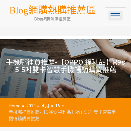
Skip
Blog網購熱購推薦區
to
content
Blog網購熱購推薦區
手機哪裡買推薦-【OPPO 福利品】R9s
5.5吋雙卡智慧手機暢銷購買推薦
Home
2019
4 月
16
手機哪裡買推薦-【OPPO 福利品】R9s 5.5吋雙卡智慧手
機暢銷購買推薦