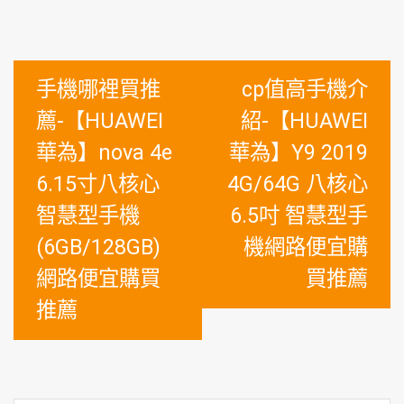
文
手機哪裡買推
cp值高手機介
章
薦-【HUAWEI
紹-【HUAWEI
導
華為】nova 4e
華為】Y9 2019
覽
6.15寸八核心
4G/64G 八核心
智慧型手機
6.5吋 智慧型手
(6GB/128GB)
機網路便宜購
網路便宜購買
買推薦
推薦