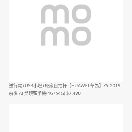
送行電+USB小燈+原廠自拍杆
【HUAWEI 華為】Y9 2019
前後 AI 雙鏡頭手機(4G/64G)
$
7,490