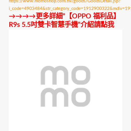
https://www.momoshop.com.tw/goods/GoodsDetail.jsp?
i_code=4903484&str_category_code=1912900322&mdiv=1
→→→→更多詳細”【OPPO 福利品】
R9s 5.5吋雙卡智慧手機”介紹請點我