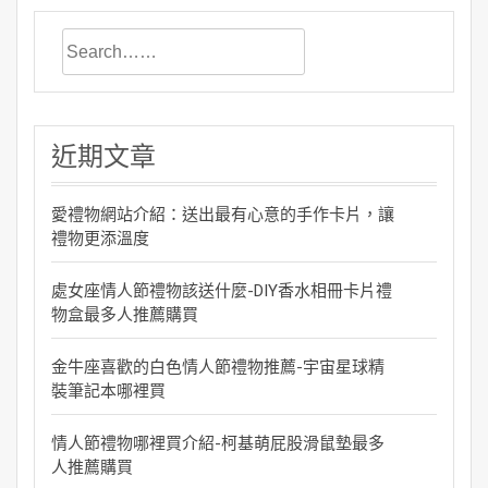
近期文章
愛禮物網站介紹：送出最有心意的手作卡片，讓
禮物更添溫度
處女座情人節禮物該送什麼-DIY香水相冊卡片禮
物盒最多人推薦購買
金牛座喜歡的白色情人節禮物推薦-宇宙星球精
裝筆記本哪裡買
情人節禮物哪裡買介紹-柯基萌屁股滑鼠墊最多
人推薦購買