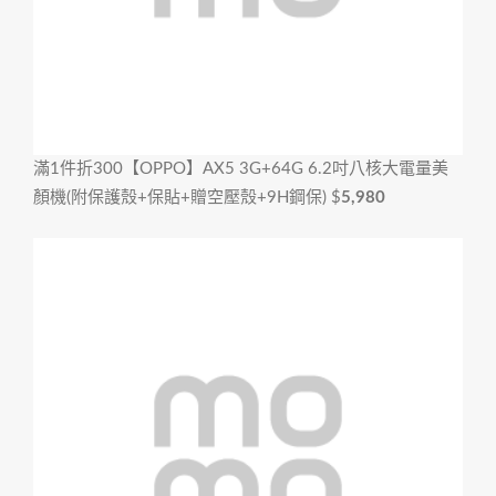
滿1件折300
【OPPO】AX5 3G+64G 6.2吋八核大電量美
顏機(附保護殼+保貼+贈空壓殼+9H鋼保)
$
5,980