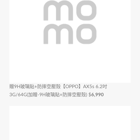
贈9H玻璃貼+防摔空壓殼
【OPPO】AX5s 6.2吋
3G/64G(加贈-9H玻璃貼+防摔空壓殼)
$
6,990