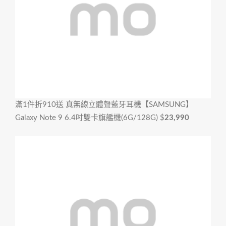
滿1件折910
送 真無線立體聲藍牙耳機【SAMSUNG】
Galaxy Note 9 6.4吋雙卡旗艦機(6G/128G)
$
23,990