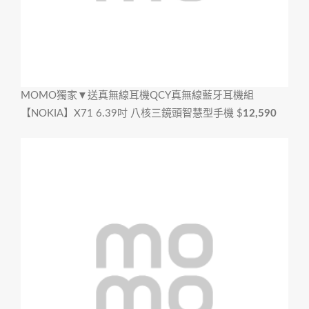
MOMO獨家▼送真無線耳機
QCY真無線藍牙耳機組
【NOKIA】X71 6.39吋 八核三鏡頭智慧型手機
$
12,590