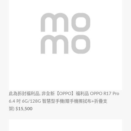
此為拆封福利品, 非全新
【OPPO】福利品 OPPO R17 Pro
6.4 吋 6G/128G 智慧型手機(贈手機擦拭布+折疊支
架)
$
15,500