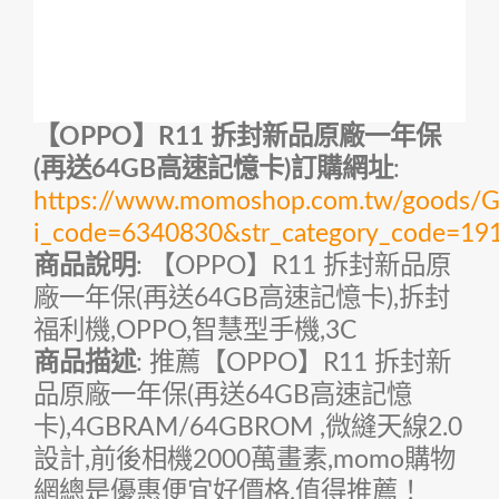
【OPPO】R11 拆封新品原廠一年保
(再送64GB高速記憶卡)訂購網址
:
https://www.momoshop.com.tw/goods/Go
i_code=6340830&str_category_code=
商品說明
: 【OPPO】R11 拆封新品原
廠一年保(再送64GB高速記憶卡),拆封
福利機,OPPO,智慧型手機,3C
商品描述
: 推薦【OPPO】R11 拆封新
品原廠一年保(再送64GB高速記憶
卡),4GBRAM/64GBROM ,微縫天線2.0
設計,前後相機2000萬畫素,momo購物
網總是優惠便宜好價格,值得推薦！