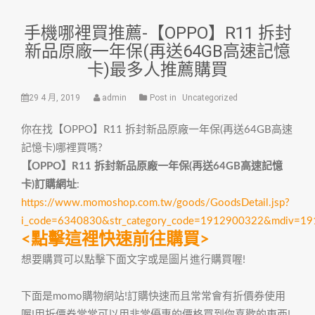
手機哪裡買推薦-【OPPO】R11 拆封
新品原廠一年保(再送64GB高速記憶
卡)最多人推薦購買
29 4 月, 2019
admin
Post in
Uncategorized
你在找【OPPO】R11 拆封新品原廠一年保(再送64GB高速
記憶卡)哪裡買嗎?
【OPPO】R11 拆封新品原廠一年保(再送64GB高速記憶
卡)訂購網址
:
https://www.momoshop.com.tw/goods/GoodsDetail.jsp?
i_code=6340830&str_category_code=1912900322&mdiv=1
<點擊這裡快速前往購買>
想要購買可以點擊下面文字或是圖片進行購買喔!
下面是momo購物網站!訂購快速而且常常會有折價券使用
喔!用折價券常常可以用非常優惠的價格買到你喜歡的東西!