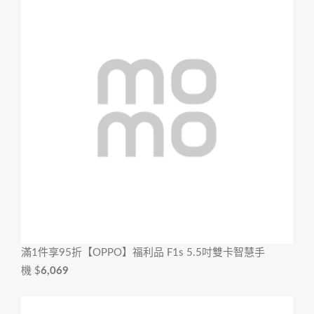
滿1件享95折
【OPPO】福利品 F1s 5.5吋雙卡智慧手
機
$
6,069