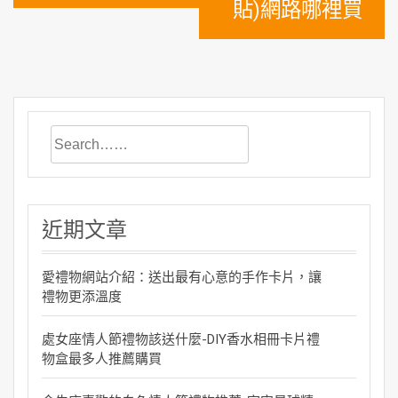
貼)網路哪裡買
近期文章
愛禮物網站介紹：送出最有心意的手作卡片，讓
禮物更添溫度
處女座情人節禮物該送什麼-DIY香水相冊卡片禮
物盒最多人推薦購買