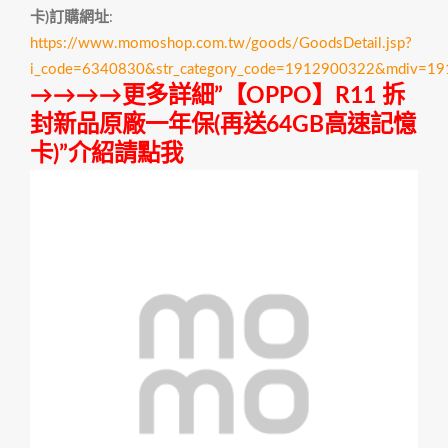
卡)訂購網址
:
https://www.momoshop.com.tw/goods/GoodsDetail.jsp?
i_code=6340830&str_category_code=1912900322&mdiv=1
→→→→更多詳細”【OPPO】R11 拆
封新品原廠一年保(再送64GB高速記憶
卡)”介紹請點我