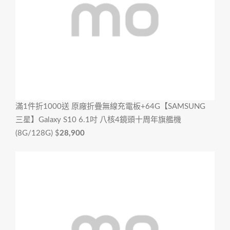
滿1件折1000
送 原廠折疊無線充電板+64G【SAMSUNG
三星】Galaxy S10 6.1吋 八核4鏡頭十周年旗艦機
(8G/128G)
$
28,900