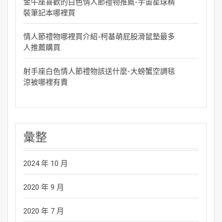
金牛座喜歡的白色情人節禮物推薦-宇宙星球精
裝筆記本哪裡買
情人節禮物哪裡買介紹-柯基萌屁股滑鼠墊最多
人推薦購買
射手座白色情人節禮物該送什麼-大螃蟹空調毯
涼被哪裡有賣
彙整
2024 年 10 月
2020 年 9 月
2020 年 7 月