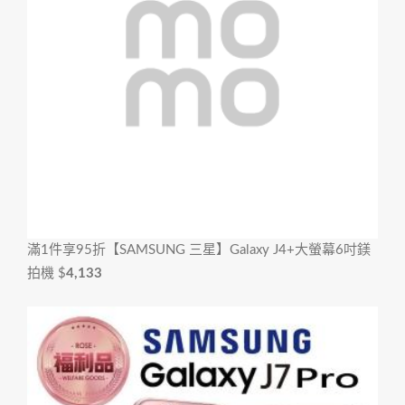
滿1件享95折
【SAMSUNG 三星】Galaxy J4+大螢幕6吋鎂
拍機
$
4,133