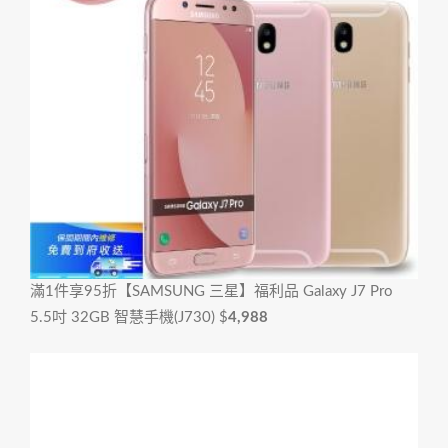
滿1件享95折
【SAMSUNG 三星】福利品 Galaxy J7 Pro
5.5吋 32GB 智慧手機(J730)
$
4,988