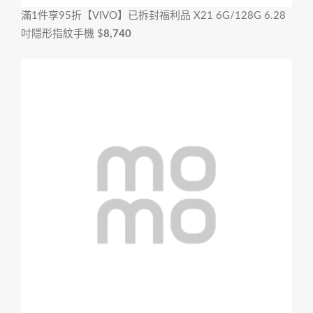
滿1件享95折
【VIVO】已拆封福利品 X21 6G/128G 6.28
吋隱形指紋手機
$
8,740