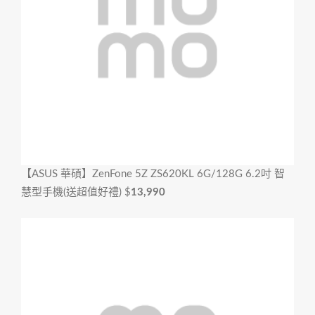
【ASUS 華碩】ZenFone 5Z ZS620KL 6G/128G 6.2吋 智
慧型手機(送超值好禮)
$
13,990