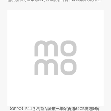
【OPPO】R11 拆封新品原廠一年保(再送64GB高速記憶