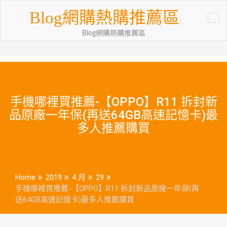
Skip
Blog網購熱購推薦區
to
content
Blog網購熱購推薦區
手機哪裡買推薦-【OPPO】R11 拆封新
品原廠一年保(再送64GB高速記憶卡)最
多人推薦購買
Home
2019
4 月
29
手機哪裡買推薦-【OPPO】R11 拆封新品原廠一年保(再
送64GB高速記憶卡)最多人推薦購買