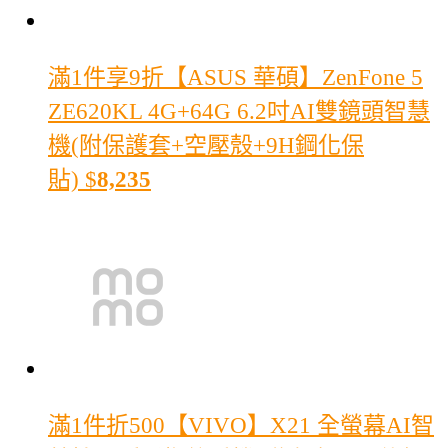
滿1件享9折
【ASUS 華碩】ZenFone 5
ZE620KL 4G+64G 6.2吋AI雙鏡頭智慧
機(附保護套+空壓殼+9H鋼化保
貼)
$
8,235
滿1件折500
【VIVO】X21 全螢幕AI智