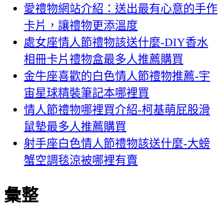
愛禮物網站介紹：送出最有心意的手作
卡片，讓禮物更添溫度
處女座情人節禮物該送什麼-DIY香水
相冊卡片禮物盒最多人推薦購買
金牛座喜歡的白色情人節禮物推薦-宇
宙星球精裝筆記本哪裡買
情人節禮物哪裡買介紹-柯基萌屁股滑
鼠墊最多人推薦購買
射手座白色情人節禮物該送什麼-大螃
蟹空調毯涼被哪裡有賣
彙整