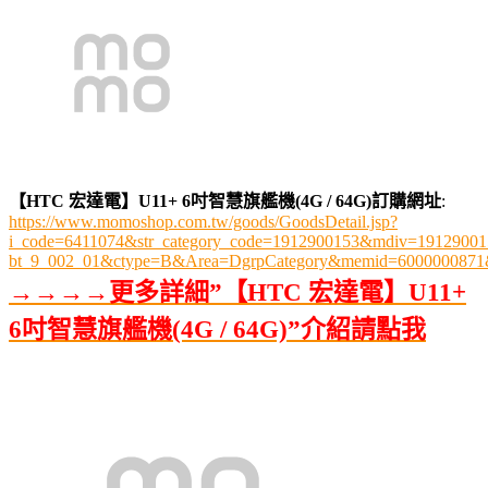
【HTC 宏達電】U11+ 6吋智慧旗艦機(4G / 64G)訂購網址
:
https://www.momoshop.com.tw/goods/GoodsDetail.jsp?
i_code=6411074&str_category_code=1912900153&mdiv=19129001
bt_9_002_01&ctype=B&Area=DgrpCategory&memid=6000000871
→→→→更多詳細”【HTC 宏達電】U11+
6吋智慧旗艦機(4G / 64G)”介紹請點我