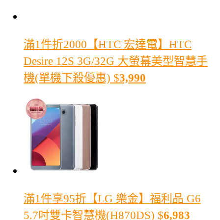
滿1件折2000
【HTC 宏達電】HTC
Desire 12S 3G/32G 大螢幕美型智慧手
機(單機下殺優惠)
$
3,990
滿1件享95折
【LG 樂金】福利品 G6
5.7吋雙卡智慧機(H870DS)
$
6,983