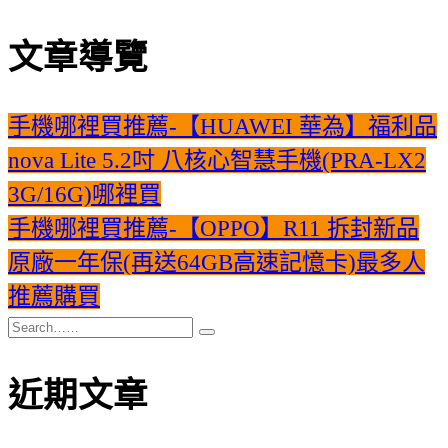
文章導覽
手機哪裡買推薦-【HUAWEI 華為】福利品
nova Lite 5.2吋 八核心智慧手機(PRA-LX2
3G/16G)哪裡買
手機哪裡買推薦-【OPPO】R11 拆封新品
原廠一年保(再送64GB高速記憶卡)最多人
推薦購買
近期文章