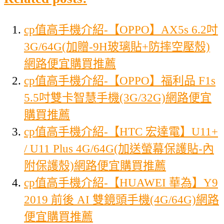
cp值高手機介紹-【OPPO】AX5s 6.2吋
3G/64G(加贈-9H玻璃貼+防摔空壓殼)
網路便宜購買推薦
cp值高手機介紹-【OPPO】福利品 F1s
5.5吋雙卡智慧手機(3G/32G)網路便宜
購買推薦
cp值高手機介紹-【HTC 宏達電】U11+
/ U11 Plus 4G/64G(加送螢幕保護貼-內
附保護殼)網路便宜購買推薦
cp值高手機介紹-【HUAWEI 華為】Y9
2019 前後 AI 雙鏡頭手機(4G/64G)網路
便宜購買推薦