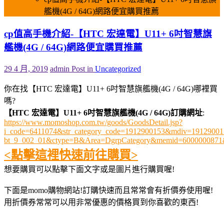
艦機(4G / 64G)網路便宜購買推薦
cp值高手機介紹-【HTC 宏達電】U11+ 6吋智慧旗
艦機(4G / 64G)網路便宜購買推薦
29 4 月, 2019
admin
Post in
Uncategorized
你在找【HTC 宏達電】U11+ 6吋智慧旗艦機(4G / 64G)哪裡買
嗎?
【HTC 宏達電】U11+ 6吋智慧旗艦機(4G / 64G)訂購網址
:
https://www.momoshop.com.tw/goods/GoodsDetail.jsp?
i_code=6411074&str_category_code=1912900153&mdiv=19129001
bt_9_002_01&ctype=B&Area=DgrpCategory&memid=6000000871
<點擊這裡快速前往購買>
想要購買可以點擊下面文字或是圖片進行購買喔!
下面是momo購物網站!訂購快速而且常常會有折價券使用喔!
用折價券常常可以用非常優惠的價格買到你喜歡的東西!