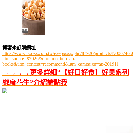
博客來訂購網址
:
https://www.books.com.tw/exep/assp.php/87926/products/N0007465
utm_source=87926&utm_medium=ap-
books&utm_content=recommend&utm_campaign=ap-201911
→→→→更多詳細”【好日好食】好果系列
椒麻花生”介紹請點我