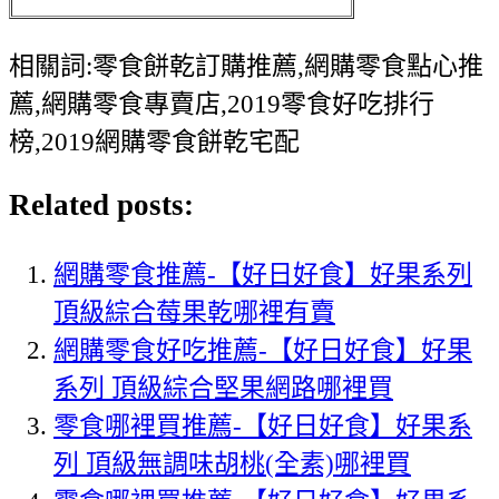
相關詞:零食餅乾訂購推薦,網購零食點心推
薦,網購零食專賣店,2019零食好吃排行
榜,2019網購零食餅乾宅配
Related posts:
網購零食推薦-【好日好食】好果系列
頂級綜合莓果乾哪裡有賣
網購零食好吃推薦-【好日好食】好果
系列 頂級綜合堅果網路哪裡買
零食哪裡買推薦-【好日好食】好果系
列 頂級無調味胡桃(全素)哪裡買