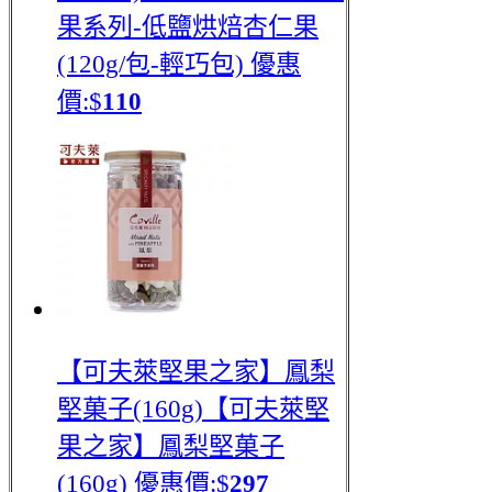
果系列-低鹽烘焙杏仁果
(120g/包-輕巧包)
優惠
價:$
110
【可夫萊堅果之家】鳳梨
堅菓子(160g)
【可夫萊堅
果之家】鳳梨堅菓子
(160g)
優惠價:$
297