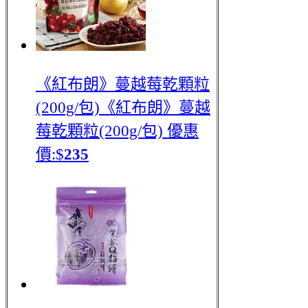
《紅布朗》蔓越莓乾顆粒
(200g/包)
《紅布朗》蔓越
莓乾顆粒(200g/包)
優惠
價:$
235