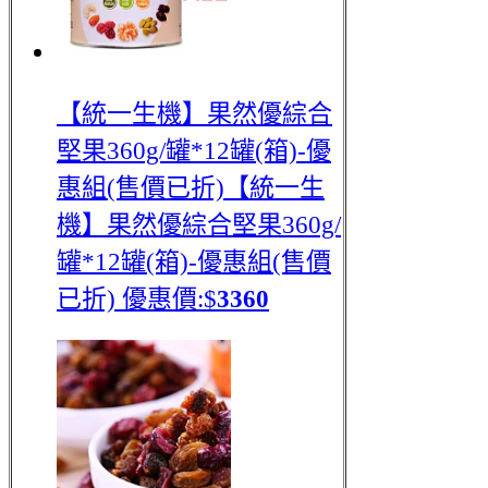
【統一生機】果然優綜合
堅果360g/罐*12罐(箱)-優
惠組(售價已折)
【統一生
機】果然優綜合堅果360g/
罐*12罐(箱)-優惠組(售價
已折)
優惠價:$
3360