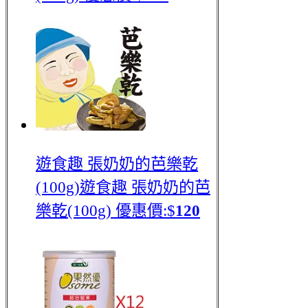
遊食趣 張奶奶的芭樂乾
(100g)
遊食趣 張奶奶的芭
樂乾(100g)
優惠價:$
120