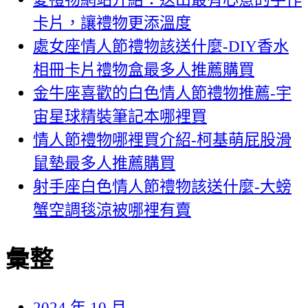
卡片，讓禮物更添溫度
處女座情人節禮物該送什麼-DIY香水
相冊卡片禮物盒最多人推薦購買
金牛座喜歡的白色情人節禮物推薦-宇
宙星球精裝筆記本哪裡買
情人節禮物哪裡買介紹-柯基萌屁股滑
鼠墊最多人推薦購買
射手座白色情人節禮物該送什麼-大螃
蟹空調毯涼被哪裡有賣
彙整
2024 年 10 月