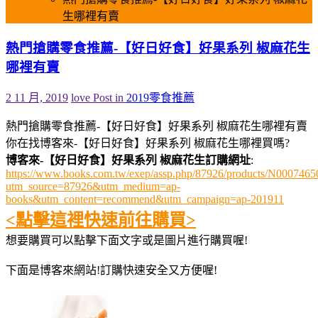
生哪裡有賣
熱門搶購零食推薦-【好日好食】好果系列 椒麻花生
哪裡有賣
2 11 月, 2019
love
Post in
2019零食推薦
熱門搶購零食推薦-【好日好食】好果系列 椒麻花生哪裡有賣
你在找博客來-【好日好食】好果系列 椒麻花生哪裡買嗎?
博客來-【好日好食】好果系列 椒麻花生訂購網址
:
https://www.books.com.tw/exep/assp.php/87926/products/N0007465
utm_source=87926&utm_medium=ap-
books&utm_content=recommend&utm_campaign=ap-201911
<點擊這裡快速前往購買>
想要購買可以點擊下面文字或是圖片進行購買喔!
下面是博客來網站!訂購快速安全又方便喔!