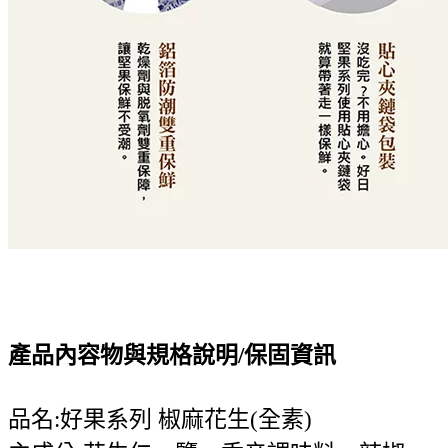
產品內容物與規格說明/保固資訊
品名:好果系列 椒麻花生(全素)