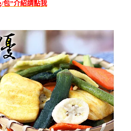
g/包”介紹請點我