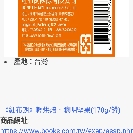
產地：
台灣
《紅布朗》輕烘焙．聰明堅果(170g/罐)
商品網址
:
https://www.books.com.tw/exep/assp.ph