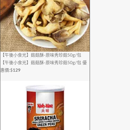
【午後小食光】菇菇酥-原味秀珍菇50g/包
【午後小食光】菇菇酥-原味秀珍菇50g/包
優
惠價:$
129