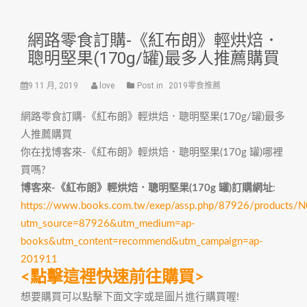
網路零食訂購-《紅布朗》輕烘焙．
聰明堅果(170g/罐)最多人推薦購買
9 11 月, 2019
love
Post in
2019零食推薦
網路零食訂購-《紅布朗》輕烘焙．聰明堅果(170g/罐)最多
人推薦購買
你在找博客來-《紅布朗》輕烘焙．聰明堅果(170g 罐)哪裡
買嗎?
博客來-《紅布朗》輕烘焙．聰明堅果(170g 罐)訂購網址
:
https://www.books.com.tw/exep/assp.php/87926/products
utm_source=87926&utm_medium=ap-
books&utm_content=recommend&utm_campaign=ap-
201911
<點擊這裡快速前往購買>
想要購買可以點擊下面文字或是圖片進行購買喔!