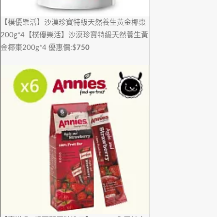
【樸優樂活】沙漠珍寶特級天然養生黃金椰棗
200g*4
【樸優樂活】沙漠珍寶特級天然養生黃
金椰棗200g*4
優惠價:$
750