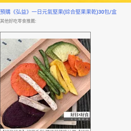
預購《弘益》一日元氣堅果(綜合堅果果乾)30包/盒
其他好吃零食推薦: