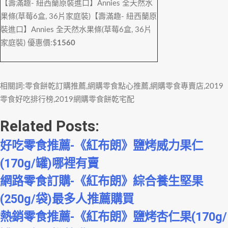
【壽滿趣- 紐西蘭原裝進口】Annies 全天然水
果條(草莓6盒, 36片家庭裝)
【壽滿趣- 紐西蘭原
裝進口】Annies 全天然水果條(草莓6盒, 36片
家庭裝)
優惠價:$
1560
相關詞:零食餅乾訂購推薦,網購零食點心推薦,網購零食專賣店,2019
零食好吃排行榜,2019網購零食餅乾宅配
Related Posts:
好吃零食推薦-《紅布朗》鹽烤威力果仁
(170g/罐)哪裡有賣
網路零食訂購-《紅布朗》綜合養生堅果
(250g/袋)最多人推薦購買
熱銷零食推薦-《紅布朗》鹽烤杏仁果(170g/