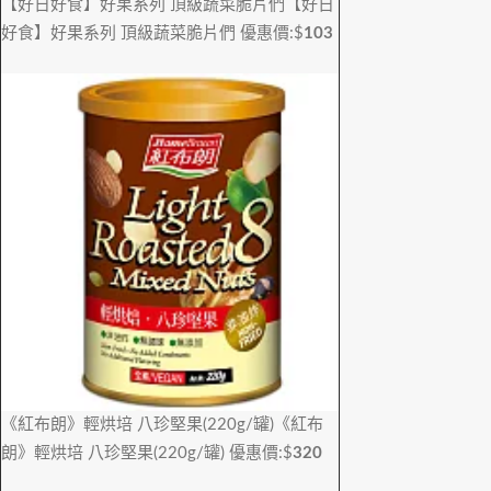
【好日好食】好果系列 頂級蔬菜脆片們
【好日
好食】好果系列 頂級蔬菜脆片們
優惠價:$
103
《紅布朗》輕烘培 八珍堅果(220g/罐)
《紅布
朗》輕烘培 八珍堅果(220g/罐)
優惠價:$
320