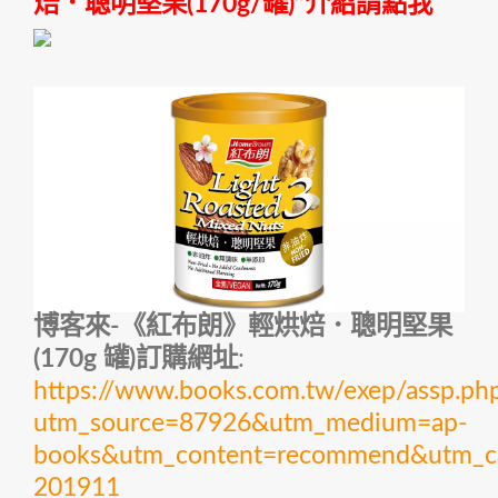
焙．聰明堅果(170g/罐)”介紹請點我
博客來-《紅布朗》輕烘焙．聰明堅果
(170g 罐)訂購網址
:
https://www.books.com.tw/exep/assp.p
utm_source=87926&utm_medium=ap-
books&utm_content=recommend&utm_c
201911