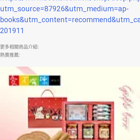
utm_source=87926&utm_medium=ap-
books&utm_content=recommend&utm_c
201911
更多相關商品介紹:
熱賣推薦: