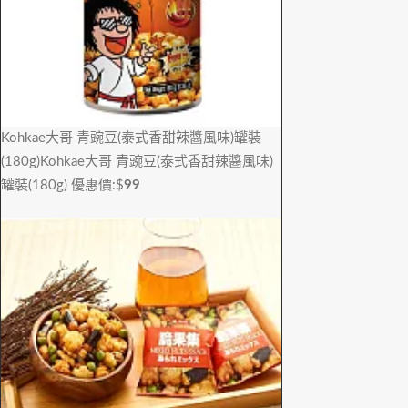
Kohkae大哥 青豌豆(泰式香甜辣醬風味)罐裝
(180g)
Kohkae大哥 青豌豆(泰式香甜辣醬風味)
罐裝(180g)
優惠價:$
99