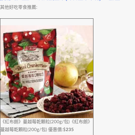
其他好吃零食推薦:
《紅布朗》蔓越莓乾顆粒(200g/包)
《紅布朗》
蔓越莓乾顆粒(200g/包)
優惠價:$
235