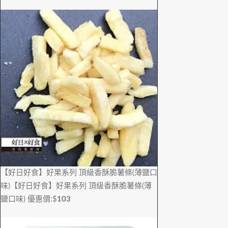
【好日好食】好果系列 頂級香酥脆薯條(薄鹽口
味)
【好日好食】好果系列 頂級香酥脆薯條(薄
鹽口味)
優惠價:$
103