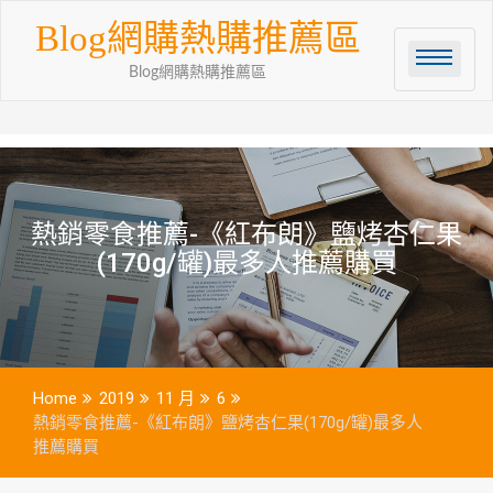
Skip
Blog網購熱購推薦區
to
content
Blog網購熱購推薦區
熱銷零食推薦-《紅布朗》鹽烤杏仁果
(170g/罐)最多人推薦購買
Home
2019
11 月
6
熱銷零食推薦-《紅布朗》鹽烤杏仁果(170g/罐)最多人
推薦購買