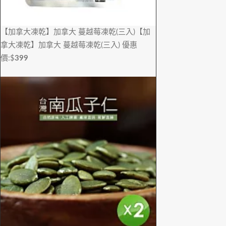
【加拿大凍乾】加拿大 蔓越莓凍乾(三入)
【加
拿大凍乾】加拿大 蔓越莓凍乾(三入)
優惠
價:$
399