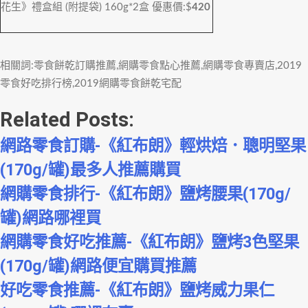
花生》禮盒組 (附提袋) 160g*2盒
優惠價:$
420
相關詞:零食餅乾訂購推薦,網購零食點心推薦,網購零食專賣店,2019
零食好吃排行榜,2019網購零食餅乾宅配
Related Posts:
網路零食訂購-《紅布朗》輕烘焙．聰明堅果
(170g/罐)最多人推薦購買
網購零食排行-《紅布朗》鹽烤腰果(170g/
罐)網路哪裡買
網購零食好吃推薦-《紅布朗》鹽烤3色堅果
(170g/罐)網路便宜購買推薦
好吃零食推薦-《紅布朗》鹽烤威力果仁