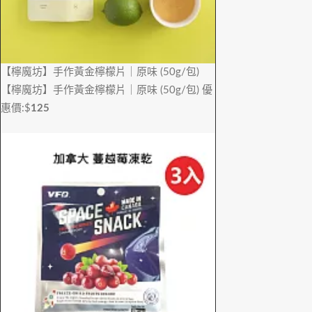
【檸魔坊】手作黃金檸檬片｜原味 (50g/包)
【檸魔坊】手作黃金檸檬片｜原味 (50g/包)
優
惠價:$
125