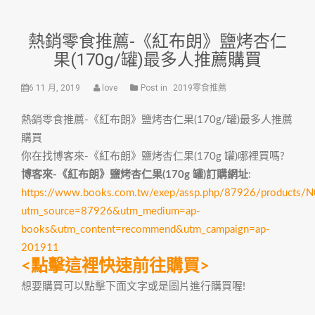
熱銷零食推薦-《紅布朗》鹽烤杏仁
果(170g/罐)最多人推薦購買
6 11 月, 2019
love
Post in
2019零食推薦
熱銷零食推薦-《紅布朗》鹽烤杏仁果(170g/罐)最多人推薦
購買
你在找博客來-《紅布朗》鹽烤杏仁果(170g 罐)哪裡買嗎?
博客來-《紅布朗》鹽烤杏仁果(170g 罐)訂購網址
:
https://www.books.com.tw/exep/assp.php/87926/products
utm_source=87926&utm_medium=ap-
books&utm_content=recommend&utm_campaign=ap-
201911
<點擊這裡快速前往購買>
想要購買可以點擊下面文字或是圖片進行購買喔!