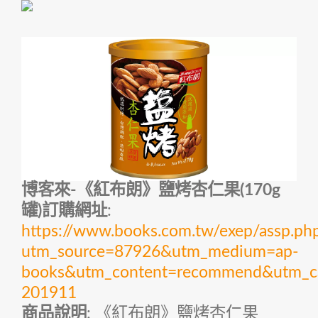
博客來-《紅布朗》鹽烤杏仁果(170g
罐)訂購網址
:
https://www.books.com.tw/exep/assp.p
utm_source=87926&utm_medium=ap-
books&utm_content=recommend&utm_c
201911
商品說明
: 《紅布朗》鹽烤杏仁果