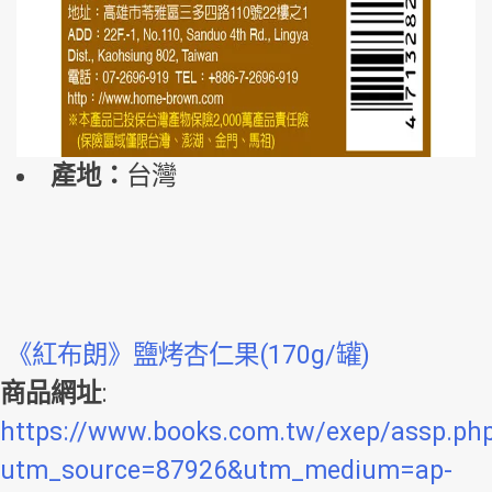
產地：
台灣
《紅布朗》鹽烤杏仁果(170g/罐)
商品網址
:
https://www.books.com.tw/exep/assp.ph
utm_source=87926&utm_medium=ap-