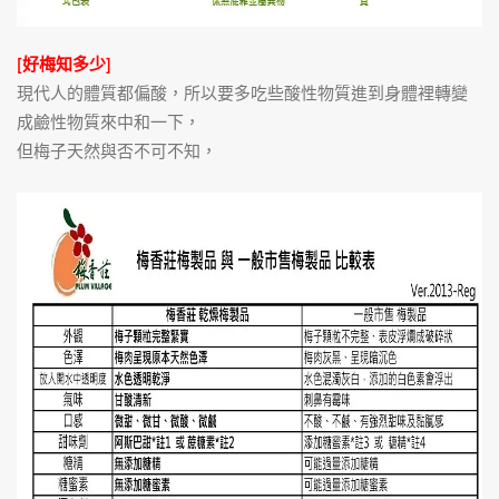
[好梅知多少]
現代人的體質都偏酸，所以要多吃些酸性物質進到身體裡轉變
成鹼性物質來中和一下，
但梅子天然與否不可不知，