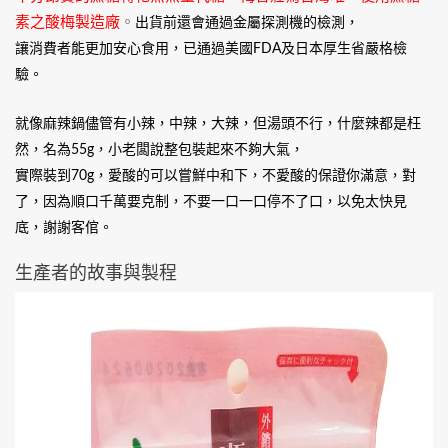
素之酸梅製造廠
。
出貨前還會通過金屬探測機的檢測，
讓消費者能更加安心食用，已通過美國FDA及日本厚生省嚴格檢
驗。
就像麻辣鍋儘管有小辣，中辣，大辣，但湯頭不行，什麼辣都是枉
然，名為55g，小老闆說整包裝起來不夠大氣，
實際裝到70g，愛酸的可以嘗鮮中和下，不愛酸的保證你滿意，對
了，因為順口千萬要克制，不要一口一口停不了口，以免太快見
底，謝謝客倌。
生產者的故事與製程