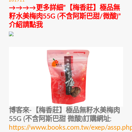
201911
→→→→更多詳細”【梅香莊】極品無
籽水美梅肉55G (不含阿斯巴甜/微酸)”
介紹請點我
博客來-【梅香莊】極品無籽水美梅肉
55G (不含阿斯巴甜 微酸)訂購網址
:
https://www.books.com.tw/exep/assp.p