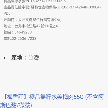
食品登錄字號:N-153271419-00002-5
產品責任險字號: 蘇黎世產物保險68-106-07742448-00004-
PDL
經銷商：大匠文創整合行銷有限公司
地址：台北市松江路42號11樓之4
統編：54643233
電話:02-2536-7238
產地：
台灣
【梅香莊】極品無籽水美梅肉55G (不含阿
斯巴甜/微酸)