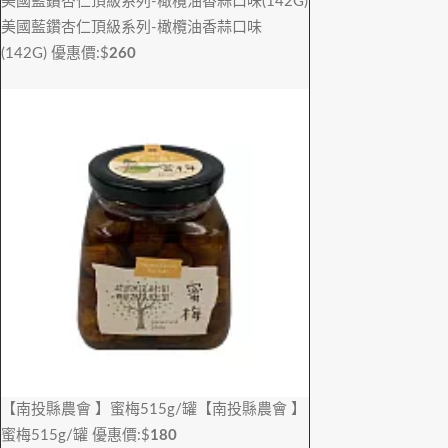
美國藍鑽杏仁頂級系列-橄欖油香蒜口味(142G)
美國藍鑽杏仁頂級系列-橄欖油香蒜口味
(142G)
優惠價:$
260
【南投縣農會 】蜜梅515g/罐
【南投縣農會 】
蜜梅515g/罐
優惠價:$
180