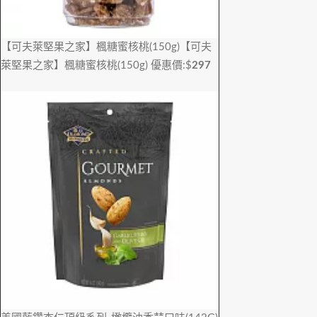
【可夫萊堅果之家】楓糖蜜核桃(150g)
【可夫
萊堅果之家】楓糖蜜核桃(150g)
優惠價:$
297