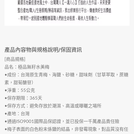
產品內容物與規格說明/保固資訊
[商品規格]
品名：極品無籽水美梅
•成份：台灣原生青梅、海鹽、砂糖，甜味劑（甘草萃取，蔗糖
素，甜菊醣苷）
•淨重：55公克
•保存期限：365天
•保存方式：避免存放於潮濕、高溫或曝曬之場所
•產地：台灣
•通過ISO9001國際品保認證，並已投保一千萬產品責任險
•梅子表面的白色粉末係鹽的結晶，非發霉現象，對品質沒有任