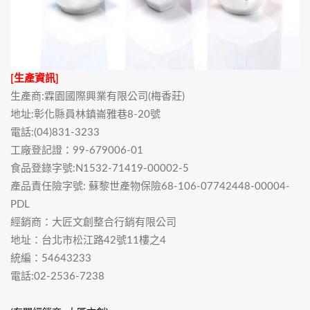
[生產資訊]
生產商:霖園國際興業有限公司(梅香莊)
地址:彰化縣員林鎮崙雅巷8-20號
電話:(04)831-3233
工廠登記證：99-679006-01
食品登錄字號:N1532-71419-00002-5
產品責任險字號: 蘇黎世產物保險68-106-07742448-00004-
PDL
經銷商：大匠文創整合行銷有限公司
地址：台北市松江路42號11樓之4
統編：54643233
電話:02-2536-7238