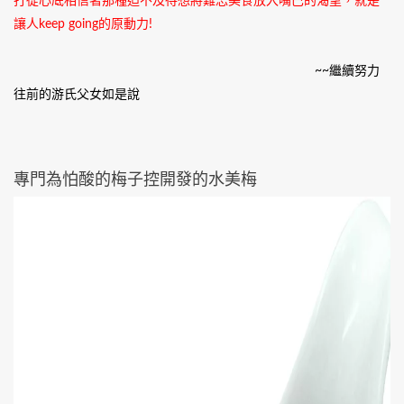
打從心底相信著那種迫不及待想將難忘美食放入嘴巴的渴望，就是
讓人keep going的原動力!
~~繼續努力
往前的游氏父女如是說
專門為怕酸的梅子控開發的水美梅