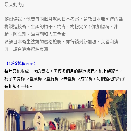
最大動力」。
游俊傑說，他曾每兩個月就到日本考察，請教日本老師傅的話
梅製造技術，生產的梅干、梅肉、梅粉完全不添加糖精、甜
精、防腐劑、漂白劑和人工色素，
通過日本衛生法規的嚴格檢驗，亦行銷到新加坡、美國和澳
洲，讓台灣梅揚名東瀛。
【12道製程圖示】
每年只能收成一次的青梅，需經多個月的製造過程才能上架販售，
梅子由青梅–>鹽漬梅–>鹽乾梅–>去鹽梅–>成品梅，每個過程的梅子
長相都不一樣。