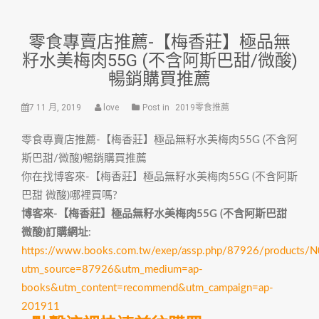
零食專賣店推薦-【梅香莊】極品無
籽水美梅肉55G (不含阿斯巴甜/微酸)
暢銷購買推薦
7 11 月, 2019
love
Post in
2019零食推薦
零食專賣店推薦-【梅香莊】極品無籽水美梅肉55G (不含阿
斯巴甜/微酸)暢銷購買推薦
你在找博客來-【梅香莊】極品無籽水美梅肉55G (不含阿斯
巴甜 微酸)哪裡買嗎?
博客來-【梅香莊】極品無籽水美梅肉55G (不含阿斯巴甜
微酸)訂購網址
:
https://www.books.com.tw/exep/assp.php/87926/products
utm_source=87926&utm_medium=ap-
books&utm_content=recommend&utm_campaign=ap-
201911