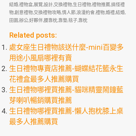
結婚,禮物盒,展覽,設計,交換禮物,生日禮物,禮物推薦,搞怪禮
物,創意禮物,交換禮物攻略,情人節,浪漫約會,禮物,婚禮,結婚,
田園,辦公,好夥伴,腰靠枕,靠墊,毯子,靠枕
Related posts:
處女座生日禮物該送什麼-mini百變多
用途小風扇哪裡有賣
生日禮物專賣店推薦-蝴蝶結花籃永生
花禮盒最多人推薦購買
生日禮物哪裡買推薦-貓咪精靈鬧鐘藍
芽喇叭暢銷購買推薦
生日禮物哪裡買推薦-懶人抱枕膝上桌
最多人推薦購買