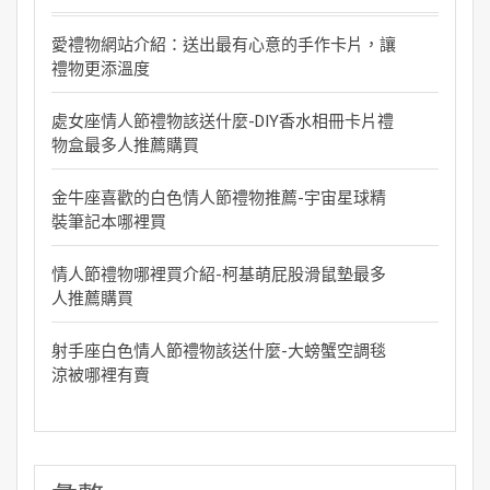
愛禮物網站介紹：送出最有心意的手作卡片，讓
禮物更添溫度
處女座情人節禮物該送什麼-DIY香水相冊卡片禮
物盒最多人推薦購買
金牛座喜歡的白色情人節禮物推薦-宇宙星球精
裝筆記本哪裡買
情人節禮物哪裡買介紹-柯基萌屁股滑鼠墊最多
人推薦購買
射手座白色情人節禮物該送什麼-大螃蟹空調毯
涼被哪裡有賣