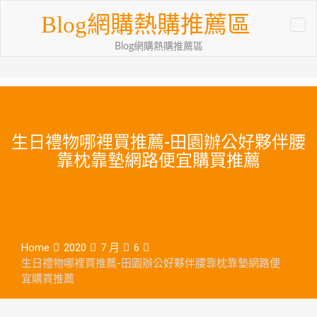
Skip
Blog網購熱購推薦區
to
content
Blog網購熱購推薦區
生日禮物哪裡買推薦-田園辦公好夥伴腰
靠枕靠墊網路便宜購買推薦
Home
2020
7 月
6
生日禮物哪裡買推薦-田園辦公好夥伴腰靠枕靠墊網路便
宜購買推薦