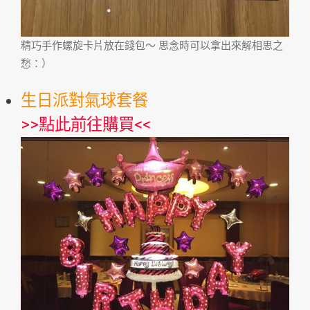
精巧手作螺旋卡片放在錢包～ 思念時可以拿出來解相思之
愁：）
生日派對氣球套餐
>>
點此前往購買
<<