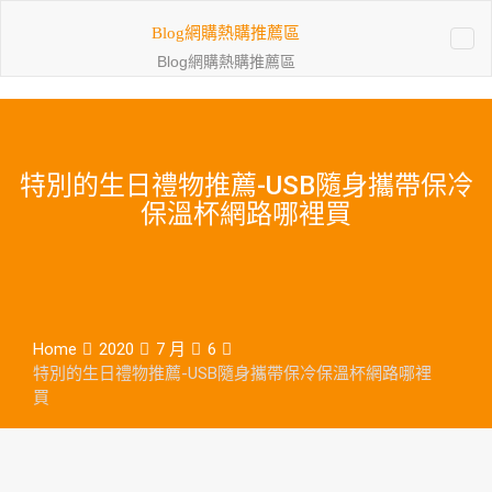
Skip
Blog網購熱購推薦區
to
content
Blog網購熱購推薦區
特別的生日禮物推薦-USB隨身攜帶保冷
保溫杯網路哪裡買
Home
2020
7 月
6
特別的生日禮物推薦-USB隨身攜帶保冷保溫杯網路哪裡
買