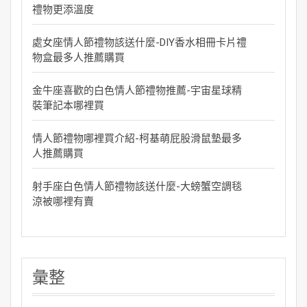
禮物更添溫度
處女座情人節禮物該送什麼-DIY香水相冊卡片禮
物盒最多人推薦購買
金牛座喜歡的白色情人節禮物推薦-宇宙星球精
裝筆記本哪裡買
情人節禮物哪裡買介紹-柯基萌屁股滑鼠墊最多
人推薦購買
射手座白色情人節禮物該送什麼-大螃蟹空調毯
涼被哪裡有賣
彙整