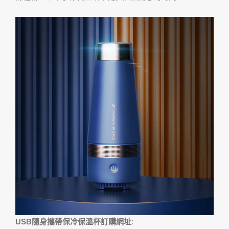
USB隨身攜帶保冷保溫杯訂購網址
: