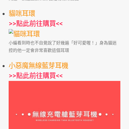
貓咪耳環
>>
點此前往購買
<<
‪小編看到時也不自覺說了好幾遍「好可愛喔！」身為貓迷
控的他一定會非常喜歡這個耳環
小惡魔無線藍芽耳機
>>
點此前往購買
<<