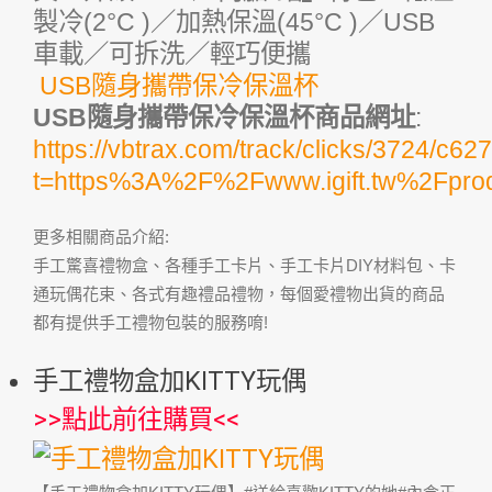
製冷(2°C )／加熱保溫(45°C )／USB
車載／可拆洗／輕巧便攜
USB隨身攜帶保冷保溫杯
USB隨身攜帶保冷保溫杯商品網址
:
https://vbtrax.com/track/clicks/372
t=https%3A%2F%2Fwww.igift.tw%2Fpr
更多相關商品介紹:
手工驚喜禮物盒、各種手工卡片、手工卡片DIY材料包、卡
通玩偶花束、各式有趣禮品禮物，每個愛禮物出貨的商品
都有提供手工禮物包裝的服務唷!
手工禮物盒加KITTY玩偶
>>
點此前往購買
<<