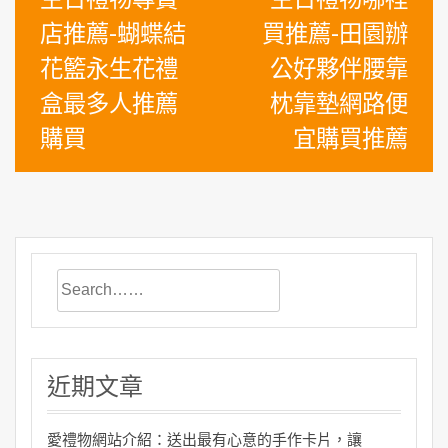
章
店推薦-蝴蝶結
買推薦-田園辦
導
花籃永生花禮
公好夥伴腰靠
覽
盒最多人推薦
枕靠墊網路便
購買
宜購買推薦
近期文章
愛禮物網站介紹：送出最有心意的手作卡片，讓